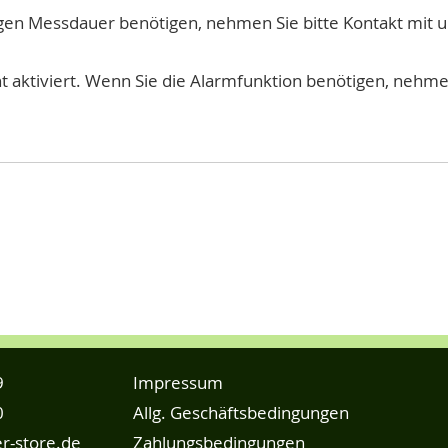
agen Messdauer benötigen, nehmen Sie bitte Kontakt mit u
ht aktiviert. Wenn Sie die Alarmfunktion benötigen, nehmen
9
Impressum
0
Allg. Geschäftsbedingungen
r-store.de
Zahlungsbedingungen