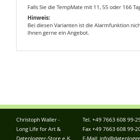
Falls Sie die TempMate mit 11, 55 oder 166 T
Hinweis:
Bei diesen Varianten ist die Alarmfunktion nic
Ihnen gerne ein Angebot.
Christoph Waller -
Tel.
+49 7663 608 99-2
Long Life for Art &
Fax +49 7663 608 99-2
Datenlogger-Store e.K.
E-Mail:
info@datenlogge