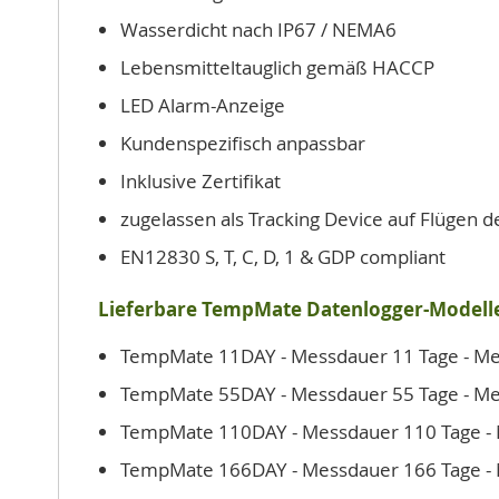
Wasserdicht nach IP67 / NEMA6
Lebensmitteltauglich gemäß HACCP
LED Alarm-Anzeige
Kundenspezifisch anpassbar
Inklusive Zertifikat
zugelassen als Tracking Device auf Flügen 
EN12830 S, T, C, D, 1 & GDP compliant
Lieferbare TempMate Datenlogger-Modell
TempMate 11DAY - Messdauer 11 Tage - Mess
TempMate 55DAY - Messdauer 55 Tage - Mess
TempMate 110DAY - Messdauer 110 Tage - M
TempMate 166DAY - Messdauer 166 Tage - Me