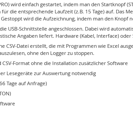
) wird einfach gestartet, indem man den Startknopf (S
ür die entsprechende Laufzeit (z.B. 15 Tage) auf. Das Mes
Gestoppt wird die Aufzeichnung, indem man den Knopf no
ie USB-Schnittstelle angeschlossen. Dabei wird automati
stische Angaben liefert. Hardware (Kabel, Interface) oder
ine CSV-Datei erstellt, die mit Programmen wie Excel ausg
uszulesen, ohne den Logger zu stoppen.
 CSV-Format ohne die Installation zusätzlicher Software
 oder Lesegeräte zur Auswertung notwendig
66 Tage auf Anfrage)
TTON)
ftware