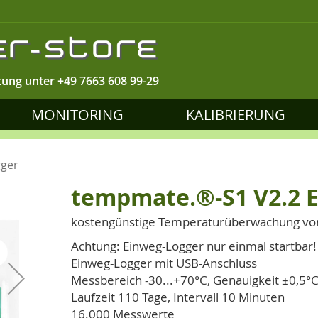
tung unter
+49 7663 608 99-29
MONITORING
KALIBRIERUNG
gger
tempmate.®-S1 V2.2 
kostengünstige Temperaturüberwachung v
Achtung: Einweg-Logger nur einmal startbar!
Einweg-Logger mit USB-Anschluss
Messbereich -30...+70°C, Genauigkeit ±0,5°
Laufzeit 110 Tage, Intervall 10 Minuten
16.000 Messwerte