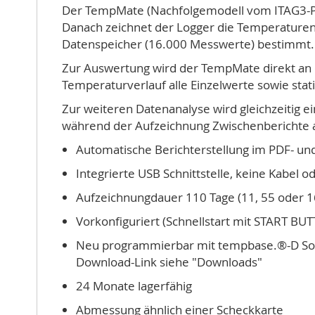
Der TempMate (Nachfolgemodell vom ITAG3-PRO
Danach zeichnet der Logger die Temperaturen f
Datenspeicher (16.000 Messwerte) bestimmt. 
Zur Auswertung wird der TempMate direkt an d
Temperaturverlauf alle Einzelwerte sowie stati
Zur weiteren Datenanalyse wird gleichzeitig e
während der Aufzeichnung Zwischenberichte a
Automatische Berichterstellung im PDF- und
Integrierte USB Schnittstelle, keine Kabel
Aufzeichnungdauer 110 Tage (11, 55 oder 1
Vorkonfiguriert (Schnellstart mit START BU
Neu programmierbar mit tempbase.®-D So
Download-Link siehe "Downloads"
24 Monate lagerfähig
Abmessung ähnlich einer Scheckkarte