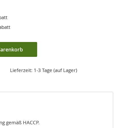
batt
abatt
Warenkorb
Lieferzeit: 1-3 Tage (auf Lager)
ung gemäß HACCP.