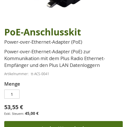
PoE-Anschlusskit
Zum
Anfang
Power-over-Ethernet-Adapter (PoE)
der
Bildgalerie
Power-over-Ethernet-Adapter (PoE) zur
springen
Kommunikation mit dem Plus Radio Ethernet-
Empfänger und den Plus LAN Datenloggern
Artikelnummer
tt-ACS-0041
Menge
53,55 €
45,00 €