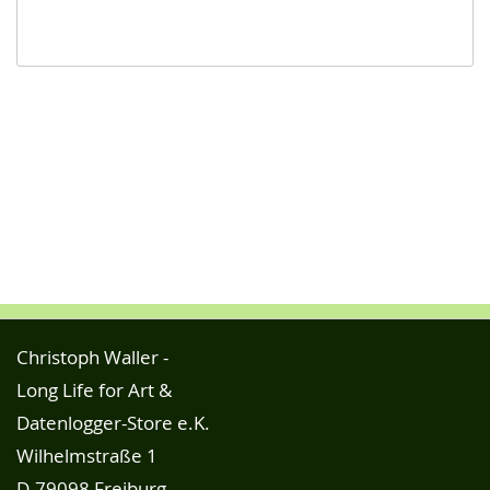
Christoph Waller -
Long Life for Art &
Datenlogger-Store e.K.
Wilhelmstraße 1
D-79098 Freiburg