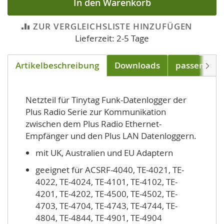
In den Warenkorb
ZUR VERGLEICHSLISTE HINZUFÜGEN
Lieferzeit: 2-5 Tage
Artikelbeschreibung
Downloads
passend für
Weite
Netzteil für Tinytag Funk-Datenlogger der
Plus Radio Serie zur Kommunikation
zwischen dem Plus Radio Ethernet-
Empfänger und den Plus LAN Datenloggern.
mit UK, Australien und EU Adaptern
geeignet für ACSRF-4040, TE-4021, TE-
4022, TE-4024, TE-4101, TE-4102, TE-
4201, TE-4202, TE-4500, TE-4502, TE-
4703, TE-4704, TE-4743, TE-4744, TE-
4804, TE-4844, TE-4901, TE-4904