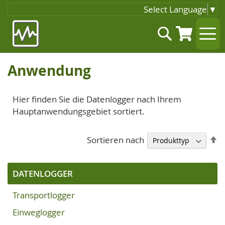
Select Language
▼
Zum
Suche
Inhalt
springen
Anwendung
Hier finden Sie die Datenlogger nach Ihrem
Hauptanwendungsgebiet sortiert.
A
Sortieren nach
so
DATENLOGGER
Transportlogger
Einweglogger