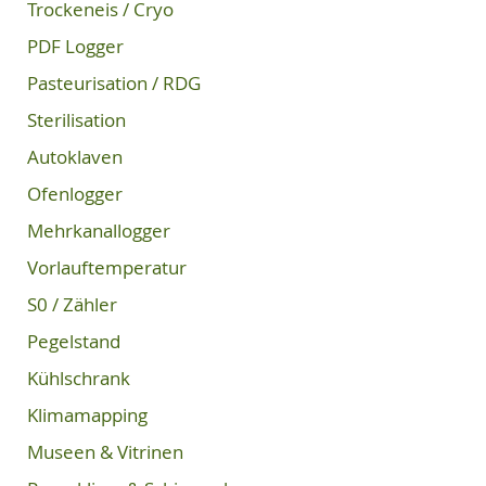
Trockeneis / Cryo
PDF Logger
Pasteurisation / RDG
Sterilisation
Autoklaven
Ofenlogger
Mehrkanallogger
Vorlauftemperatur
S0 / Zähler
Pegelstand
Kühlschrank
Klimamapping
Museen & Vitrinen