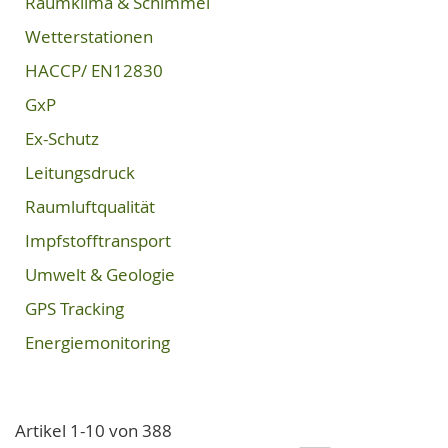
Raumklima & Schimmel
Wetterstationen
HACCP/ EN12830
GxP
Ex-Schutz
Leitungsdruck
Raumluftqualität
Impfstofftransport
Umwelt & Geologie
GPS Tracking
Energiemonitoring
Artikel
1
-
10
von
388