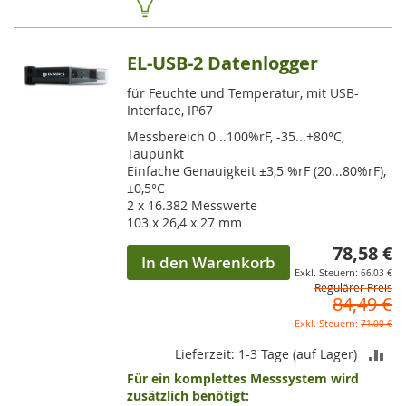
EL-USB-2 Datenlogger
für Feuchte und Temperatur, mit USB-
Interface, IP67
Messbereich 0...100%rF, -35...+80°C,
Taupunkt
Einfache Genauigkeit ±3,5 %rF (20...80%rF),
±0,5°C
2 x 16.382 Messwerte
103 x 26,4 x 27 mm
78,58 €
So
In den Warenkorb
66,03 €
Regulärer Preis
84,49 €
71,00 €
ZU
Lieferzeit: 1-3 Tage (auf Lager)
Für ein komplettes Messsystem wird
VE
zusätzlich benötigt: