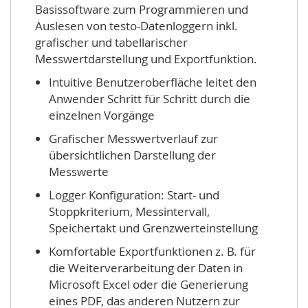
Basissoftware zum Programmieren und
Auslesen von testo-Datenloggern inkl.
grafischer und tabellarischer
Messwertdarstellung und Exportfunktion.
Intuitive Benutzeroberfläche leitet den
Anwender Schritt für Schritt durch die
einzelnen Vorgänge
Grafischer Messwertverlauf zur
übersichtlichen Darstellung der
Messwerte
Logger Konfiguration: Start- und
Stoppkriterium, Messintervall,
Speichertakt und Grenzwerteinstellung
Komfortable Exportfunktionen z. B. für
die Weiterverarbeitung der Daten in
Microsoft Excel oder die Generierung
eines PDF, das anderen Nutzern zur