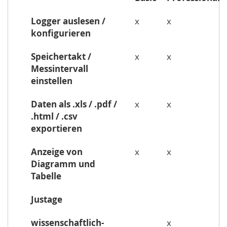
Logger auslesen /
x
x
konfigurieren
Speichertakt /
x
x
Messintervall
einstellen
Daten als .xls / .pdf /
x
x
.html / .csv
exportieren
Anzeige von
x
x
Diagramm und
Tabelle
Justage
wissenschaftlich-
x