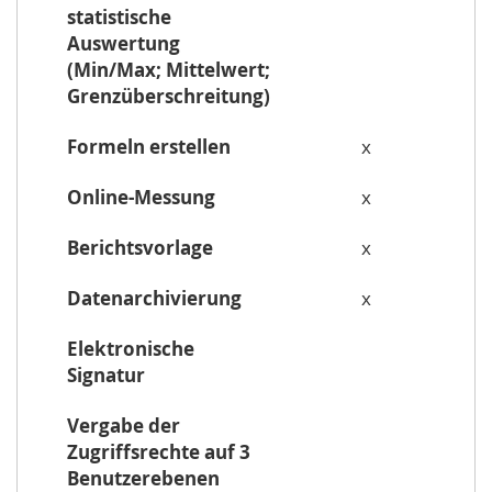
statistische
Auswertung
(Min/Max; Mittelwert;
Grenzüberschreitung)
Formeln erstellen
x
Online-Messung
x
Berichtsvorlage
x
Datenarchivierung
x
Elektronische
Signatur
Vergabe der
Zugriffsrechte auf 3
Benutzerebenen