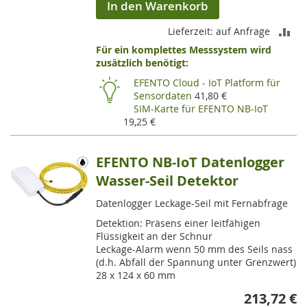
In den Warenkorb
ZU
Lieferzeit: auf Anfrage
Für ein komplettes Messsystem wird
VE
zusätzlich benötigt:
HI
EFENTO Cloud - IoT Platform für
Sensordaten
41,80 €
SIM-Karte für EFENTO NB-IoT
19,25 €
EFENTO NB-IoT Datenlogger
Wasser-Seil Detektor
Datenlogger Leckage-Seil mit Fernabfrage
Detektion: Präsens einer leitfähigen
Flüssigkeit an der Schnur
Leckage-Alarm wenn 50 mm des Seils nass
(d.h. Abfall der Spannung unter Grenzwert)
28 x 124 x 60 mm
213,72 €