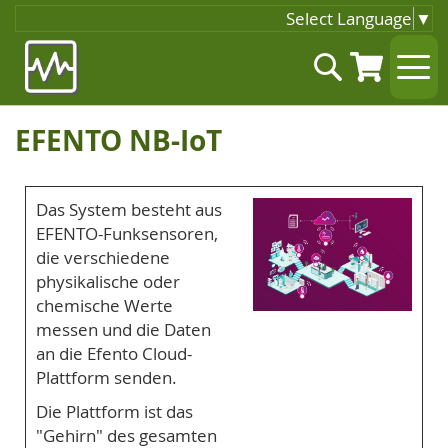
Select Language
▼
Zum
Suche
Inhalt
springen
EFENTO NB-IoT
Das System besteht aus
EFENTO-Funksensoren,
die verschiedene
physikalische oder
chemische Werte
messen und die Daten
an die Efento Cloud-
Plattform senden.
Die Plattform ist das
"Gehirn" des gesamten