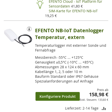
EFENTO Cloud - IoT Platform für
Sensordaten
41,80 €
SIM-Karte für EFENTO NB-IoT
19,25 €
EFENTO NB-IoT Datenlogger
Temperatur, extern
Temperaturlogger mit externer Sonde und
Fernabfrage
Messbereich -55°C ... +125°C
Genauigkeit ±0,5°C (-10°C ... +85°C)
Abmessungen 28 x 124 x 60 mm
Kabellänge 1, 2, 5 oder 10 m
Bauform Standard oder IP67 Gehäuse
Spezialanforderungen auf Anfrage
Preis ab
158,98 €
Konfiguriere Produkt
133,60 €
ZU
Lieferzeit: 2-14 Tage