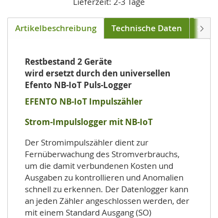
Lieferzeit: 2-3 Tage
Artikelbeschreibung
Technische Daten
Soft
Weite
Restbestand 2 Geräte
wird ersetzt durch den universellen
Efento NB-IoT Puls-Logger
EFENTO NB-IoT Impulszähler
Strom-Impulslogger mit NB-IoT
Der Stromimpulszähler dient zur
Fernüberwachung des Stromverbrauchs,
um die damit verbundenen Kosten und
Ausgaben zu kontrollieren und Anomalien
schnell zu erkennen. Der Datenlogger kann
an jeden Zähler angeschlossen werden, der
mit einem Standard Ausgang (SO)