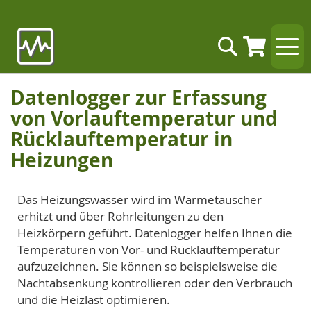
Zum
Suche
Inhalt
springen
Datenlogger zur Erfassung
von Vorlauftemperatur und
Rücklauftemperatur in
Heizungen
Das Heizungswasser wird im Wärmetauscher
erhitzt und über Rohrleitungen zu den
Heizkörpern geführt. Datenlogger helfen Ihnen die
Temperaturen von Vor- und Rücklauftemperatur
aufzuzeichnen. Sie können so beispielsweise die
Nachtabsenkung kontrollieren oder den Verbrauch
und die Heizlast optimieren.