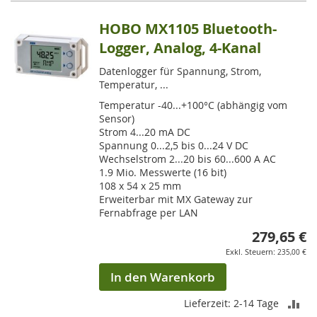
HOBO MX1105 Bluetooth-
Logger, Analog, 4-Kanal
Datenlogger für Spannung, Strom,
Temperatur, ...
Temperatur -40...+100°C (abhängig vom
Sensor)
Strom 4...20 mA DC
Spannung 0...2,5 bis 0...24 V DC
Wechselstrom 2...20 bis 60...600 A AC
1.9 Mio. Messwerte (16 bit)
108 x 54 x 25 mm
Erweiterbar mit MX Gateway zur
Fernabfrage per LAN
279,65 €
235,00 €
In den Warenkorb
ZU
Lieferzeit: 2-14 Tage