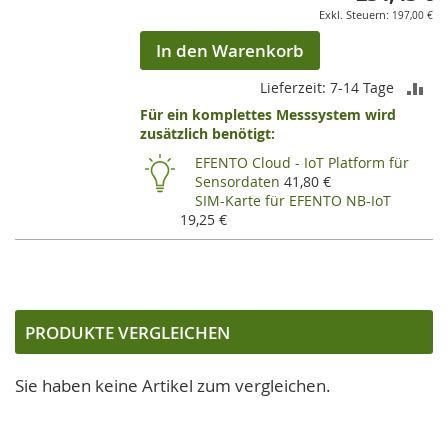
197,00 €
In den Warenkorb
ZU
Lieferzeit: 7-14 Tage
Für ein komplettes Messsystem wird
VE
zusätzlich benötigt:
HI
EFENTO Cloud - IoT Platform für
Sensordaten
41,80 €
SIM-Karte für EFENTO NB-IoT
19,25 €
PRODUKTE VERGLEICHEN
Sie haben keine Artikel zum vergleichen.