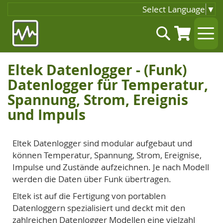
Select Language
▼
Zum
Suche
Inhalt
springen
Eltek Datenlogger - (Funk)
Datenlogger für Temperatur,
Spannung, Strom, Ereignis
und Impuls
Eltek Datenlogger sind modular aufgebaut und
können Temperatur, Spannung, Strom, Ereignise,
Impulse und Zustände aufzeichnen. Je nach Modell
werden die Daten über Funk übertragen.
Eltek ist auf die Fertigung von portablen
Datenloggern spezialisiert und deckt mit den
zahlreichen Datenlogger Modellen eine vielzahl