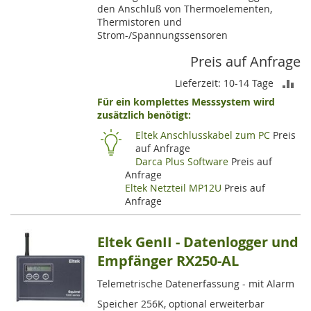
den Anschluß von Thermoelementen,
Thermistoren und
Strom-/Spannungssensoren
Preis auf Anfrage
ZU
Lieferzeit: 10-14 Tage
Für ein komplettes Messsystem wird
VE
zusätzlich benötigt:
HI
Eltek Anschlusskabel zum PC
Preis
auf Anfrage
Darca Plus Software
Preis auf
Anfrage
Eltek Netzteil MP12U
Preis auf
Anfrage
Eltek GenII - Datenlogger und
Empfänger RX250-AL
Telemetrische Datenerfassung - mit Alarm
Speicher 256K, optional erweiterbar