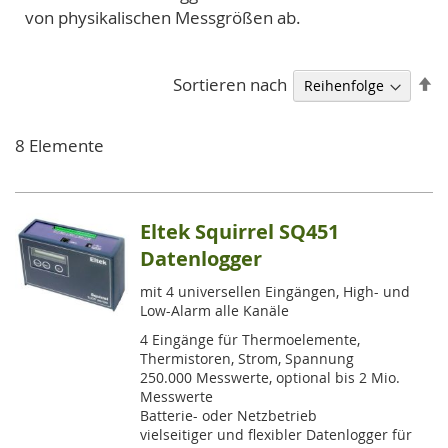
von physikalischen Messgrößen ab.
A
Sortieren nach
so
8
Elemente
Eltek Squirrel SQ451
Datenlogger
mit 4 universellen Eingängen, High- und
Low-Alarm alle Kanäle
4 Eingänge für Thermoelemente,
Thermistoren, Strom, Spannung
250.000 Messwerte, optional bis 2 Mio.
Messwerte
Batterie- oder Netzbetrieb
vielseitiger und flexibler Datenlogger für