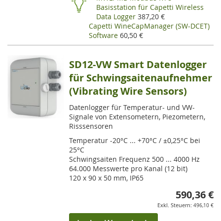
Basisstation für Capetti Wireless
Data Logger
387,20 €
Capetti WineCapManager (SW-DCET)
Software
60,50 €
SD12-VW Smart Datenlogger
für Schwingsaitenaufnehmer
(Vibrating Wire Sensors)
Datenlogger für Temperatur- und VW-
Signale von Extensometern, Piezometern,
Risssensoren
Temperatur -20°C ... +70°C / ±0,25°C bei
25°C
Schwingsaiten Frequenz 500 ... 4000 Hz
64.000 Messwerte pro Kanal (12 bit)
120 x 90 x 50 mm, IP65
590,36 €
496,10 €