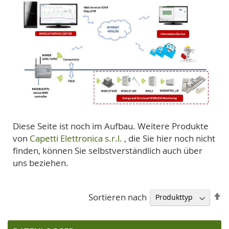
Diese Seite ist noch im Aufbau. Weitere Produkte
von
Capetti Elettronica s.r.l.
, die Sie hier noch nicht
finden, können Sie selbstverständlich auch über
uns beziehen.
A
Sortieren nach
so