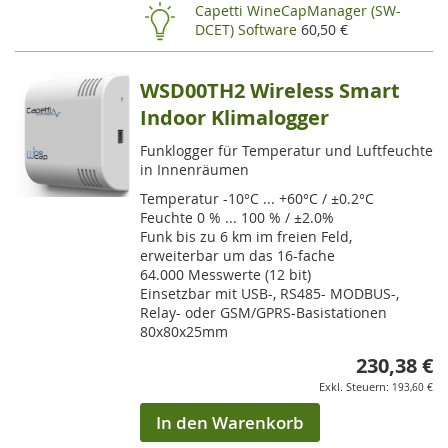
HI
Capetti WineCapManager (SW-
DCET) Software
60,50 €
WSD00TH2 Wireless Smart
Indoor Klimalogger
Funklogger für Temperatur und Luftfeuchte
in Innenräumen
Temperatur -10°C ... +60°C / ±0.2°C
Feuchte 0 % ... 100 % / ±2.0%
Funk bis zu 6 km im freien Feld,
erweiterbar um das 16-fache
64.000 Messwerte (12 bit)
Einsetzbar mit USB-, RS485- MODBUS-,
Relay- oder GSM/GPRS-Basistationen
80x80x25mm
230,38 €
193,60 €
In den Warenkorb