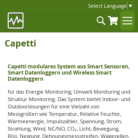
Select Language
▼
Zum
Suche
Inhalt
springen
Capetti
Capetti modulares System aus Smart Sensoren,
Smart Datenloggern und Wireless Smart
Datenloggern
für das Energie Monitoring, Umwelt Monitoring und
Struktur Monitoring. Das System bietet Indoor- und
Outdoorlösungen für eine Vielzahl von
Messgrößen wie Temperatur, Relative Feuchte,
Wärmeenergie, Impulszähler, Spannung, Strom,
Strahlung, Wind, NC/NO, CO₂, Licht, Bewegung,
Riss, Neigung, Dehnungsmessstreifen, Wägezellen,