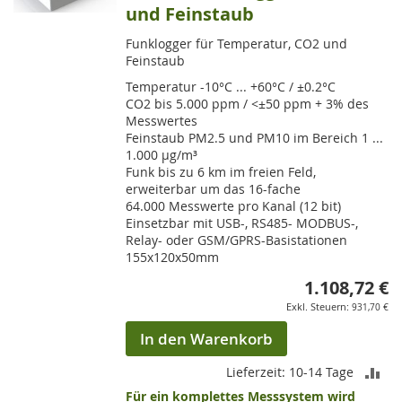
und Feinstaub
Funklogger für Temperatur, CO2 und
Feinstaub
Temperatur -10°C ... +60°C / ±0.2°C
CO2 bis 5.000 ppm / <±50 ppm + 3% des
Messwertes
Feinstaub PM2.5 und PM10 im Bereich 1 ...
1.000 µg/m³
Funk bis zu 6 km im freien Feld,
erweiterbar um das 16-fache
64.000 Messwerte pro Kanal (12 bit)
Einsetzbar mit USB-, RS485- MODBUS-,
Relay- oder GSM/GPRS-Basistationen
155x120x50mm
1.108,72 €
931,70 €
In den Warenkorb
ZU
Lieferzeit: 10-14 Tage
Für ein komplettes Messsystem wird