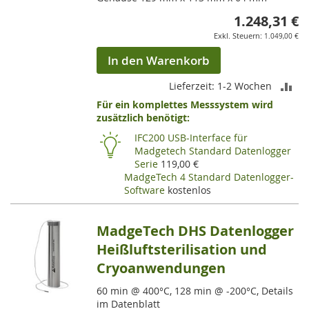
1.248,31 €
1.049,00 €
In den Warenkorb
ZU
Lieferzeit: 1-2 Wochen
Für ein komplettes Messsystem wird
VE
zusätzlich benötigt:
HI
IFC200 USB-Interface für
Madgetech Standard Datenlogger
Serie
119,00 €
MadgeTech 4 Standard Datenlogger-
Software
kostenlos
MadgeTech DHS Datenlogger
Heißluftsterilisation und
Cryoanwendungen
60 min @ 400°C, 128 min @ -200°C, Details
im Datenblatt