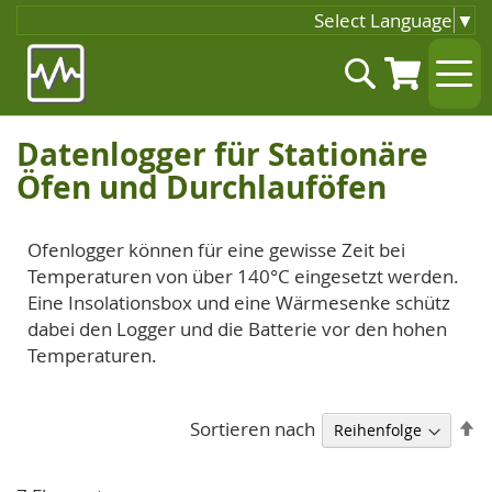
Select Language
▼
Zum
Suche
Inhalt
springen
Datenlogger für Stationäre
Öfen und Durchlauföfen
Ofenlogger können für eine gewisse Zeit bei
Temperaturen von über 140°C eingesetzt werden.
Eine Insolationsbox und eine Wärmesenke schütz
dabei den Logger und die Batterie vor den hohen
Temperaturen.
A
Sortieren nach
so