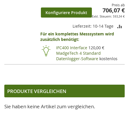
Preis ab
706,07 €
Konfiguriere Produkt
593,34 €
ZU
Lieferzeit: 10-14 Tage
Für ein komplettes Messsystem wird
VE
zusätzlich benötigt:
HI
IFC400 Interface
120,00 €
MadgeTech 4 Standard
Datenlogger-Software
kostenlos
PRODUKTE VERGLEICHEN
Sie haben keine Artikel zum vergleichen.