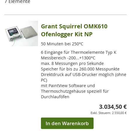
7
Elemente
Grant Squirrel OMK610
Ofenlogger Kit NP
50 Minuten bei 250°C
6 Eingänge für Thermoelemente Typ K
Messbereich -200...+1300°C
max. 8 Messungen pro Sekunde
Speicher für bis zu 260.000 Messpunkte
Direktdruck auf USB-Drucker möglich (ohne
PC)
mit PaintView Software und
Thermoschutzgehäuse speziell für
Durchlauföfen
3.034,50 €
2.550,00 €
In den Warenkorb