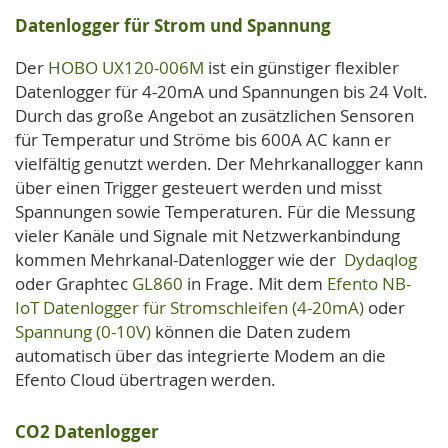
Datenlogger für Strom und Spannung
Der
HOBO UX120-006M
ist ein günstiger flexibler
Datenlogger für 4-20mA und Spannungen bis 24 Volt.
Durch das große Angebot an zusätzlichen Sensoren
für Temperatur und Ströme bis 600A AC kann er
vielfältig genutzt werden. Der Mehrkanallogger kann
über einen Trigger gesteuert werden und misst
Spannungen sowie Temperaturen. Für die Messung
vieler Kanäle und Signale mit Netzwerkanbindung
kommen Mehrkanal-Datenlogger wie der
Dydaqlog
oder Graphtec
GL860
in Frage. Mit dem
Efento NB-
IoT Datenlogger für Stromschleifen (4-20mA)
oder
Spannung (0-10V)
können die Daten zudem
automatisch über das integrierte Modem an die
Efento Cloud übertragen werden.
CO2 Datenlogger