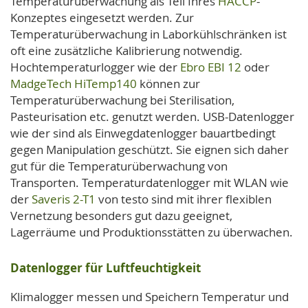
Temperaturüberwachung als Teil Ihres
HACCP
-
Konzeptes eingesetzt werden. Zur
Temperaturüberwachung in Laborkühlschränken ist
oft eine zusätzliche Kalibrierung notwendig.
Hochtemperaturlogger wie der
Ebro EBI 12
oder
MadgeTech HiTemp140
können zur
Temperaturüberwachung bei Sterilisation,
Pasteurisation etc. genutzt werden. USB-Datenlogger
wie der
sind als Einwegdatenlogger bauartbedingt
gegen Manipulation geschützt. Sie eignen sich daher
gut für die Temperaturüberwachung von
Transporten. Temperaturdatenlogger mit WLAN wie
der
Saveris 2-T1
von testo sind mit ihrer flexiblen
Vernetzung besonders gut dazu geeignet,
Lagerräume und Produktionsstätten zu überwachen.
Datenlogger für Luftfeuchtigkeit
Klimalogger messen und Speichern Temperatur und