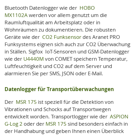
Bluetooth Datenlogger wie der
HOBO
MX1102A
werden vor allem genutzt um die
Raumluftqualität am Arbeitsplatz oder in
Wohnräumen zu dokumentieren. Die robusten
Geräte wie der
CO2 Funksensor
des Aranet PRO
Funksystems eignen sich auch zur CO2 Überwachung
in Ställen. Sigfox IoT-Sensoren und GSM-Datenlogger
wie der
U4440M
von COMET speichern Temperatur,
Luftfeuchtigkeit und CO2 auf dem Server und
alarmieren Sie per SMS, JSON oder E-Mail.
Datenlogger für Transportüberwachungen
Der
MSR 175
ist speziell für die Detektion von
Vibrationen und Schocks auf Transportwegen
entwickelt worden. Transportlogger wie der
ASPION
G-Log 2
oder der
MSR 175
sind besonders einfach in
der Handhabung und geben Ihnen einen Überblick