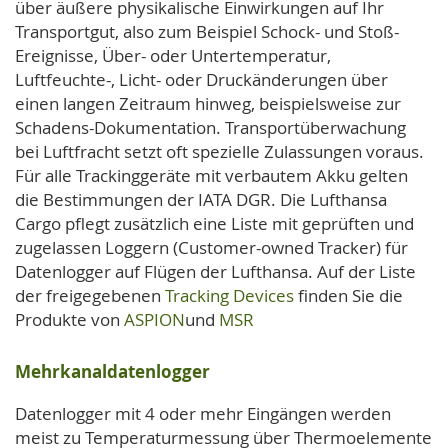
über äußere physikalische Einwirkungen auf Ihr
Transportgut, also zum Beispiel Schock- und Stoß-
Ereignisse, Über- oder Untertemperatur,
Luftfeuchte-, Licht- oder Druckänderungen über
einen langen Zeitraum hinweg, beispielsweise zur
Schadens-Dokumentation. Transportüberwachung
bei Luftfracht setzt oft spezielle Zulassungen voraus.
Für alle Trackinggeräte mit verbautem Akku gelten
die Bestimmungen der IATA DGR. Die Lufthansa
Cargo pflegt zusätzlich eine Liste mit geprüften und
zugelassen Loggern (Customer-owned Tracker) für
Datenlogger auf Flügen der Lufthansa. Auf der Liste
der freigegebenen
Tracking Devices
finden Sie die
Produkte von
ASPION
und
MSR
Mehrkanaldatenlogger
Datenlogger mit 4 oder mehr Eingängen werden
meist zu Temperaturmessung über Thermoelemente