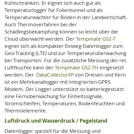
Kühlschränken. Er eignet sich auch gut als
Temperaturlogger für Folientunnel und als
Temperaturwächter für Böden in der Landwirtschaft.
Auch Thermoverfahren bei der
Schädlingsbekämpfung können so leicht über die
Cloud überwacht werden. Der
Tempmate GS2-T
eignet sich als kompakter Einweg-Datenlogger zum
Geo-Tracking (LTE) und zur Temperaturüberwachung
bei Transporten. Für die zusätzliche Messung der rel.
Luftfeuchte kann der
Tempmate GS2-TH
eingesetzt
werden. Der
DataCollectorXP
von Driesen und Kern
ist ein Mehrkanallogger mit integrierten GPRS
Modem. Der Logger unterstützt so batteriegestützt
eine Fernüberwachung für Einheitssignale,
Stromschleifen, Temperaturen, Bodenfeuchten und
Thermoelemente.
Luftdruck und Wasserdruck / Pegelstand
Datenlogger speziell für die Messung und