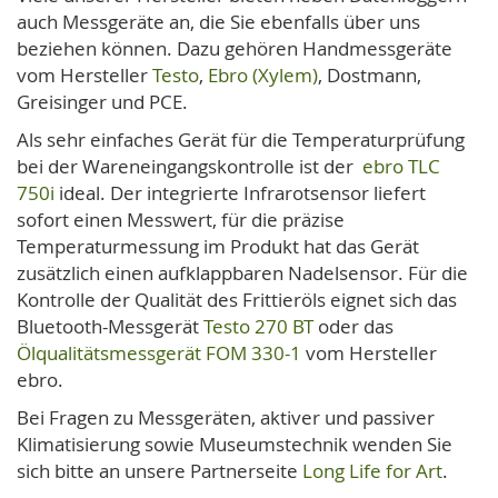
auch Messgeräte an, die Sie ebenfalls über uns
beziehen können. Dazu gehören Handmessgeräte
vom Hersteller
Testo
,
Ebro (Xylem)
, Dostmann,
Greisinger und PCE.
Als sehr einfaches Gerät für die Temperaturprüfung
bei der Wareneingangskontrolle ist der
ebro TLC
750i
ideal. Der integrierte Infrarotsensor liefert
sofort einen Messwert, für die präzise
Temperaturmessung im Produkt hat das Gerät
zusätzlich einen aufklappbaren Nadelsensor. Für die
Kontrolle der Qualität des Frittieröls eignet sich das
Bluetooth-Messgerät
Testo 270 BT
oder das
Ölqualitätsmessgerät FOM 330-1
vom Hersteller
ebro.
Bei Fragen zu Messgeräten, aktiver und passiver
Klimatisierung sowie Museumstechnik wenden Sie
sich bitte an unsere Partnerseite
Long Life for Art
.