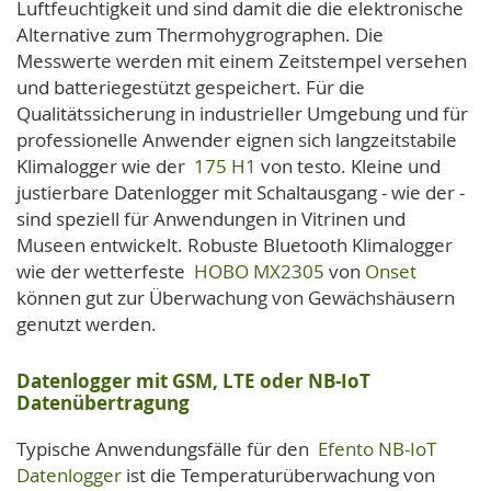
Luftfeuchtigkeit und sind damit die die elektronische
Alternative zum Thermohygrographen. Die
Messwerte werden mit einem Zeitstempel versehen
und batteriegestützt gespeichert. Für die
Qualitätssicherung in industrieller Umgebung und für
professionelle Anwender eignen sich langzeitstabile
Klimalogger wie der
175 H1
von testo. Kleine und
justierbare Datenlogger mit Schaltausgang - wie der -
sind speziell für Anwendungen in Vitrinen und
Museen entwickelt. Robuste Bluetooth Klimalogger
wie der wetterfeste
HOBO MX2305
von
Onset
können gut zur Überwachung von Gewächshäusern
genutzt werden.
Datenlogger mit GSM, LTE oder NB-IoT
Datenübertragung
Typische Anwendungsfälle für den
Efento NB-IoT
Datenlogger
ist die Temperaturüberwachung von