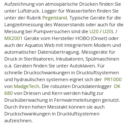
Aufzeichnung von atmospärische Drücken finden Sie
unter Luftdruck. Logger für Wassertiefen finden Sie
unter der Rubrik
Pegelstand
. Typische Geräte für die
Langzeitmessung des Wasserstands oder auch für die
Messung bei Pumpversuchen sind die
U20
/
U20L
/
MX2001
Geräte vom Hersteller HOBO (Onset) oder
auch der Aquatos Web mit integriertem Modem und
automatischer Datenübertragung. Messgeräte für
Druck in Sterilisatoren, Inkubatoren, Spülmaschinen
o.ä. Geräten finden Sie unter Autoklaven. Für
schnelle Druckschwankungen in Druckluftsystemen
und hydraulischen systemen eignet sich der
PR1000
von
MadgeTech
. Die robusten Druckdatenlogger
DK
680
von Driesen und Kern werden häufig zur
Drucküberwachung in Fernwärmeleitungen genutzt.
Durch ihren hohen Messtakt können sie auch
Druckschwankungen in Druckluftsystemen
aufzeichnen.