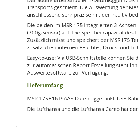
Transports geschieht. Die Auswertung der Mes
anschliessend sehr präzise mit der intuitiv 
Die beiden im MSR 175 integrierten 3-Achsen-
(200g-Sensor) auf. Die Speicherkapazität des
Zusätzlich misst und speichert der MSR175 Tem
zusätzlichen internen Feuchte-, Druck- und Lic
Easy-to-use: Via USB-Schnittstelle können Sie
zur automatischen Report-Erstellung steht I
Auswertesoftware zur Verfügung.
Lieferumfang
MSR 175B16T9AA5 Datenlogger inkl. USB-Kabel
Die Lufthansa und die Lufthansa Cargo hat den