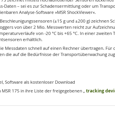
s-Daten – sei es zur Schadensermittlung oder um Transpo
bedienbaren Analyse-Software »MSR ShockViewer«.
Beschleunigungssensoren (±15 g und ±200 g) zeichnen Sc
 Loggers von über 2 Mio. Messwerten reicht zur Aufzeich
peraturverläufe von -20 °C bis +65 °C. In einer zweiten T
htsensoren erhältlich.
 die Messdaten schnell auf einen Rechner übertragen. Für 
hnen die auf die Bedürfnisse der Transportüberwachung z
, Software als kostenloser Download
 MSR 175 in ihre Liste der freigegebenen „
tracking dev