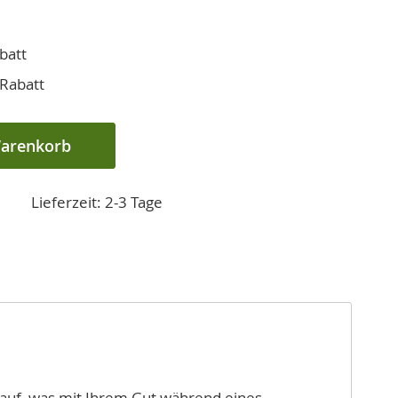
batt
Rabatt
Warenkorb
Lieferzeit: 2-3 Tage
 auf, was mit Ihrem Gut während eines