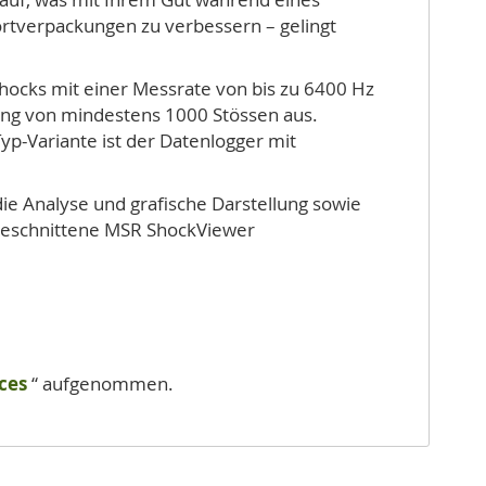
rtverpackungen zu verbessern – gelingt
hocks mit einer Messrate von bis zu 6400 Hz
nung von mindestens 1000 Stössen aus.
yp-Variante ist der Datenlogger mit
die Analyse und grafische Darstellung sowie
ugeschnittene MSR ShockViewer
ices
“ aufgenommen.