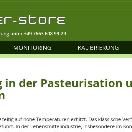
tung unter
+49 7663 608 99-29
MONITORING
KALIBRIERUNG
G
in der Pasteurisation u
n
zeitig auf hohe Temperaturen erhitzt. Das klassische Ver
ührt. In der Lebensmittelindustrie, insbesondere im Kon