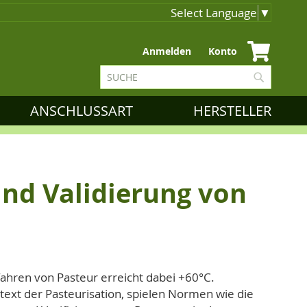
Select Language
▼
Zum
Anmelden
Konto
Inhalt
Suche
springen
Suche
ANSCHLUSSART
HERSTELLER
nd Validierung von
fahren von Pasteur erreicht dabei +60°C.
text der Pasteurisation, spielen Normen wie die