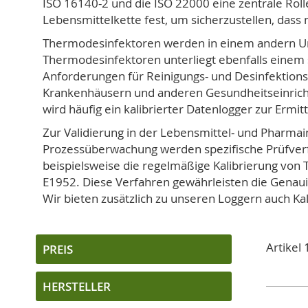
ISO 16140-2 und die ISO 22000 eine zentrale Roll
Lebensmittelkette fest, um sicherzustellen, dass
Thermodesinfektoren werden in einem andern Umf
Thermodesinfektoren unterliegt ebenfalls einem
Anforderungen für Reinigungs- und Desinfektionsg
Krankenhäusern und anderen Gesundheitseinrich
wird häufig ein kalibrierter Datenlogger zur Ermit
Zur Validierung in der Lebensmittel- und Pharmai
Prozessüberwachung werden spezifische Prüfver
beispielsweise die regelmäßige Kalibrierung v
E1952. Diese Verfahren gewährleisten die Genau
Wir bieten zusätzlich zu unseren Loggern auch Kal
Artikel
PREIS
HERSTELLER