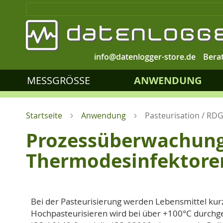
info@datenlogger-store.de
Bera
MESSGRÖSSE
ANWENDUNG
Startseite
Anwendung
Pasteurisation / RD
Prozessüberwachung 
Thermodesinfektore
Bei der Pasteurisierung werden Lebensmittel kurz
Hochpasteurisieren wird bei über +100°C durchgef