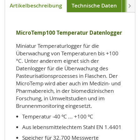
Artikelbeschreibung
Technische Daten
Soft
Weite
MicroTemp100 Temperatur Datenlogger
Miniatur Temperaturlogger für die
Überwachung von Temperaturen bis +100
°C. Unter anderem eignet sich der
Datenlogger für die Überwachung des
Pasteurisationsprozesses in Flaschen. Der
MicroTemp wird aber auch im Medizin- und
Pharmabereich, in der biomedizinischen
Forschung, in Umweltstudien und im
Brunnenmonitoring eingesetzt.
Temperatur -40 ºC ... +100 ºC
Aus lebensmittelechtem Stahl EN 1.4401
Speicher für 32.700 Messwerte