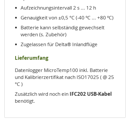
Aufzeichnungsintervall 2 s ... 12 h
Genauigkeit von ±0,5 °C (-40 ºC ... +80 ºC)
Batterie kann selbständig gewechselt
werden (s. Zubehör)
Zugelassen für Delta® Inlandflüge
Lieferumfang
Datenlogger MicroTemp100 inkl. Batterie
und Kalibrierzertifikat nach ISO17025 ( @ 25
°C )
Zusätzlich wird noch ein
IFC202 USB-Kabel
benötigt.