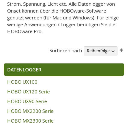
Strom, Spannung, Licht etc. Alle Datenlogger von
Onset können über die HOBOware-Software
genutzt werden (für Mac und Windows). Für einige
wenige Anwendungen / Logger benötigen Sie die
HOBOware Pro.
A
Sortieren nach
so
DATENLOGGER
HOBO UX100
HOBO UX120 Serie
HOBO UX90 Serie
HOBO MX2200 Serie
HOBO MX2300 Serie