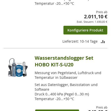
Temperatur -20...+50 °C
Preis ab
2.011,10 €
1.690,00 €
Konfiguriere Produkt
ZU
Lieferzeit: 10-14 Tage
VE
Wasserstandslogger Set
HI
HOBO KIT-S-U20
Messung von Pegelstand, Luftdruck und
Temperatur in Süßwasser
Set aus Datenlogger, Basisstation und
Software
Druck 0...400 kPa (Pegel 0...30 m)
Temperatur -20...+50 °C
Preis ab