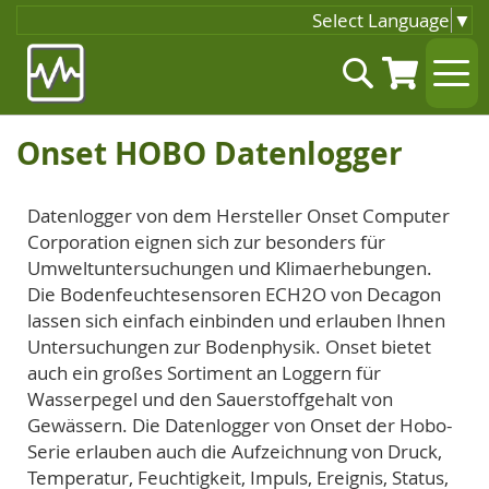
Select Language
▼
Zum
Suche
Inhalt
springen
Onset HOBO Datenlogger
Datenlogger von dem Hersteller Onset Computer
Corporation eignen sich zur besonders für
Umweltuntersuchungen und Klimaerhebungen.
Die Bodenfeuchtesensoren ECH2O von Decagon
lassen sich einfach einbinden und erlauben Ihnen
Untersuchungen zur Bodenphysik. Onset bietet
auch ein großes Sortiment an Loggern für
Wasserpegel und den Sauerstoffgehalt von
Gewässern. Die Datenlogger von Onset der Hobo-
Serie erlauben auch die Aufzeichnung von Druck,
Temperatur, Feuchtigkeit, Impuls, Ereignis, Status,