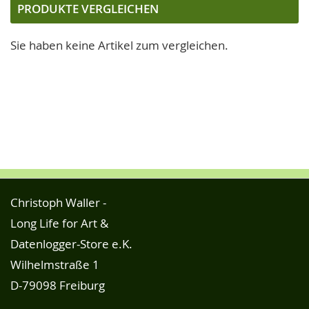
die
PRODUKTE VERGLEICHEN
Seite
Sie haben keine Artikel zum vergleichen.
Christoph Waller -
Long Life for Art &
Datenlogger-Store e.K.
Wilhelmstraße 1
D-79098 Freiburg