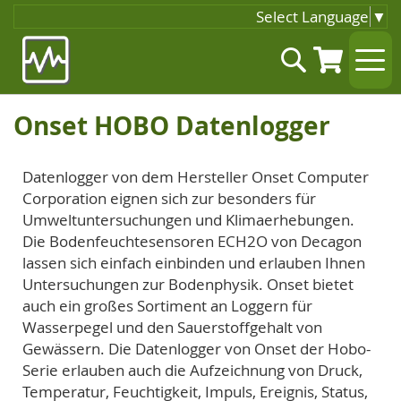
Select Language
▼
Zum
Suche
Inhalt
springen
Onset HOBO Datenlogger
Datenlogger von dem Hersteller Onset Computer
Corporation eignen sich zur besonders für
Umweltuntersuchungen und Klimaerhebungen.
Die Bodenfeuchtesensoren ECH2O von Decagon
lassen sich einfach einbinden und erlauben Ihnen
Untersuchungen zur Bodenphysik. Onset bietet
auch ein großes Sortiment an Loggern für
Wasserpegel und den Sauerstoffgehalt von
Gewässern. Die Datenlogger von Onset der Hobo-
Serie erlauben auch die Aufzeichnung von Druck,
Temperatur, Feuchtigkeit, Impuls, Ereignis, Status,