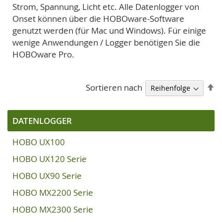
Strom, Spannung, Licht etc. Alle Datenlogger von
Onset können über die HOBOware-Software
genutzt werden (für Mac und Windows). Für einige
wenige Anwendungen / Logger benötigen Sie die
HOBOware Pro.
A
Sortieren nach
so
DATENLOGGER
HOBO UX100
HOBO UX120 Serie
HOBO UX90 Serie
HOBO MX2200 Serie
HOBO MX2300 Serie