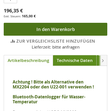
196,35 €
165,00 €
In den Warenkorb
ZUR VERGLEICHSLISTE HINZUFÜGEN
Lieferzeit: bitte anfragen
Artikelbeschreibung
Technische Daten
Soft
Weite
Achtung ! Bitte als Alternative den
MX2204 oder den U22-001 verwenden !
Bluetooth-Datenlogger für Wasser-
Temperatur