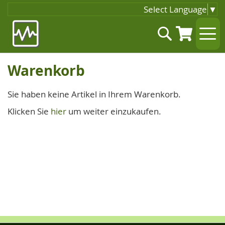
Select Language
▼
Zum
Suche
Inhalt
springen
Warenkorb
Sie haben keine Artikel in Ihrem Warenkorb.
Klicken Sie
hier
um weiter einzukaufen.