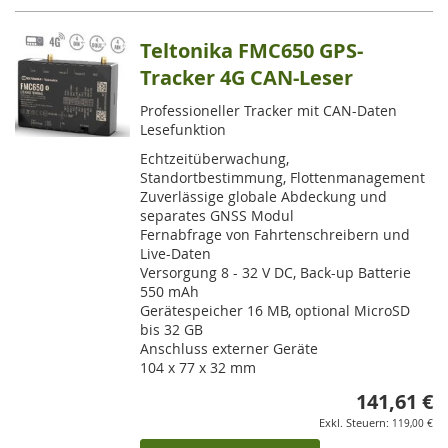
Teltonika FMC650 GPS-
Tracker 4G CAN-Leser
Professioneller Tracker mit CAN-Daten
Lesefunktion
Echtzeitüberwachung,
Standortbestimmung, Flottenmanagement
Zuverlässige globale Abdeckung und
separates GNSS Modul
Fernabfrage von Fahrtenschreibern und
Live-Daten
Versorgung 8 - 32 V DC, Back-up Batterie
550 mAh
Gerätespeicher 16 MB, optional MicroSD
bis 32 GB
Anschluss externer Geräte
104 x 77 x 32 mm
141,61 €
119,00 €