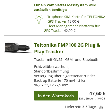
Für ein komplettes Messsystem wird
VE
zusätzlich benötigt:
HI
Truphone SIM-Karte für TELTONIKA
GPS Tracker
13,00 €
Fleet Management Plattform für
GPS-Tracker
42,00 €
Teltonika FMP100 2G Plug &
Play Tracker
Tracker mit GNSS-, GSM- und Bluetooth
Echtzeitüberwachung,
Standortbestimmung
Versorgung über Zigarettenanzünder
Back-up Batterie 170 mAh Li-Ion
96,7 x 33,4 x 27,5 mm
47,60 €
In den Warenkorb
40,00 €
ZU
Lieferzeit: 3-5 Tage