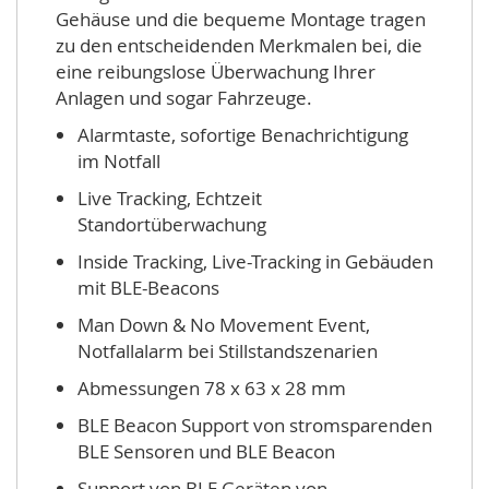
Gehäuse und die bequeme Montage tragen
zu den entscheidenden Merkmalen bei, die
eine reibungslose Überwachung Ihrer
Anlagen und sogar Fahrzeuge.
Alarmtaste, sofortige Benachrichtigung
im Notfall
Live Tracking, Echtzeit
Standortüberwachung
Inside Tracking, Live-Tracking in Gebäuden
mit BLE-Beacons
Man Down & No Movement Event,
Notfallalarm bei Stillstandszenarien
Abmessungen 78 x 63 x 28 mm
BLE Beacon Support von stromsparenden
BLE Sensoren und BLE Beacon
Support von BLE Geräten von