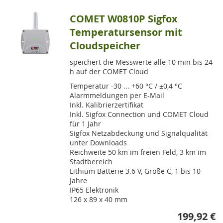
COMET W0810P Sigfox
Temperatursensor mit
Cloudspeicher
speichert die Messwerte alle 10 min bis 24
h auf der COMET Cloud
Temperatur -30 ... +60 °C / ±0,4 °C
Alarmmeldungen per E-Mail
Inkl. Kalibrierzertifikat
Inkl. Sigfox Connection und COMET Cloud
für 1 Jahr
Sigfox Netzabdeckung und Signalqualität
unter Downloads
Reichweite 50 km im freien Feld, 3 km im
Stadtbereich
Lithium Batterie 3.6 V, Größe C, 1 bis 10
Jahre
IP65 Elektronik
126 x 89 x 40 mm
199,92 €