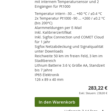
mit internem Temperatursensor und 2
Eingängen für Pt1000
Temperatur intern -30 ... +60 °C / ±0.4 °C
2x Temperatur Pt1000 -90 ... +260 / ±0.2 °C
(bis 200°C)
Alarmmeldungen per E-Mail
Inkl. Kalibrierzertifikat
Inkl. Sigfox Connection und COMET Cloud
für 1 Jahr
Sigfox Netzabdeckung und Signalqualität
unter Downloads
Reichweite 50 km im freien Feld, 3 km im
Stadtbereich
Lithium Batterie 3.6 V, Größe AA, Standzeit
bis 7 Jahre
IP65 Elektronik
126 x 89 x 40 mm
283,22 €
238,00 €
In den Warenkorb
ZU