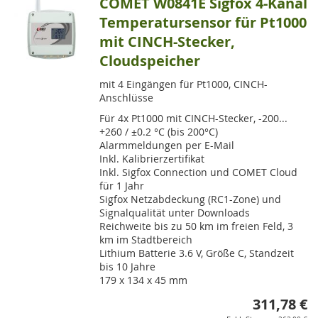
COMET W0841E Sigfox 4-Kanal
Temperatursensor für Pt1000
mit CINCH-Stecker,
Cloudspeicher
mit 4 Eingängen für Pt1000, CINCH-
Anschlüsse
Für 4x Pt1000 mit CINCH-Stecker, -200...
+260 / ±0.2 °C (bis 200°C)
Alarmmeldungen per E-Mail
Inkl. Kalibrierzertifikat
Inkl. Sigfox Connection und COMET Cloud
für 1 Jahr
Sigfox Netzabdeckung (RC1-Zone) und
Signalqualität unter Downloads
Reichweite bis zu 50 km im freien Feld, 3
km im Stadtbereich
Lithium Batterie 3.6 V, Größe C, Standzeit
bis 10 Jahre
179 x 134 x 45 mm
311,78 €