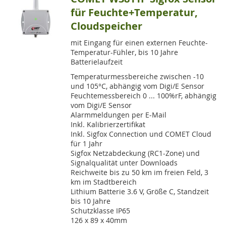
für Feuchte+Temperatur,
Cloudspeicher
mit Eingang für einen externen Feuchte-
Temperatur-Fühler, bis 10 Jahre
Batterielaufzeit
Temperaturmessbereiche zwischen -10
und 105°C, abhängig vom Digi/E Sensor
Feuchtemessbereich 0 ... 100%rF, abhängig
vom Digi/E Sensor
Alarmmeldungen per E-Mail
Inkl. Kalibrierzertifikat
Inkl. Sigfox Connection und COMET Cloud
für 1 Jahr
Sigfox Netzabdeckung (RC1-Zone) und
Signalqualität unter Downloads
Reichweite bis zu 50 km im freien Feld, 3
km im Stadtbereich
Lithium Batterie 3.6 V, Größe C, Standzeit
bis 10 Jahre
Schutzklasse IP65
126 x 89 x 40mm