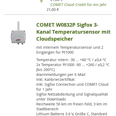
COMET Cloud Credit für ein Jahr
21,00 €
COMET W0832P Sigfox 3-
Kanal Temperatursensor mit
Cloudspeicher
mit internem Temperatursensor und 2
Eingängen für Pt1000
Temperatur intern -30 ... +60 °C / ±0,4 °C
2x Temperatur Pt1000 -90 ... +260 / ±0,2 °C
(bis 200°C)
Alarmmeldungen per E-Mail
Inkl. Kalibrierzertifikat
Inkl. Sigfox Connection und COMET Cloud
für 1 Jahr
Sigfox Netzabdeckung und Signalqualität
unter Downloads
Reichweite 50 km im freien Feld, 3 km im
Stadtbereich
Lithium Batterie 3.6 V, Größe C, Standzeit