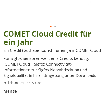
COMET Cloud Credit für
Zum
Anfang
ein Jahr
der
Bildgalerie
Ein Credit (Guthabenpunkt) für ein Jahr COMET Cloud
springen
Für Sigfox Sensoren werden 2 Credits benötigt
(COMET Cloud + Sigfox Connectivität)
Informationen zur Sigfox Netzabdeckung und
Signalqualität in Ihrer Umgebung unter Downloads
Artikelnummer
COS-SLU503
Menge