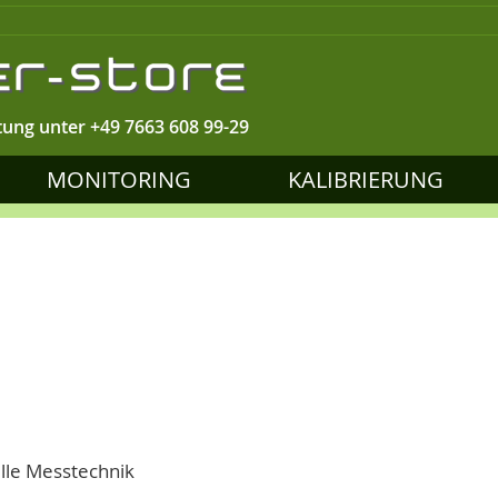
tung unter
+49 7663 608 99-29
MONITORING
KALIBRIERUNG
lle Messtechnik