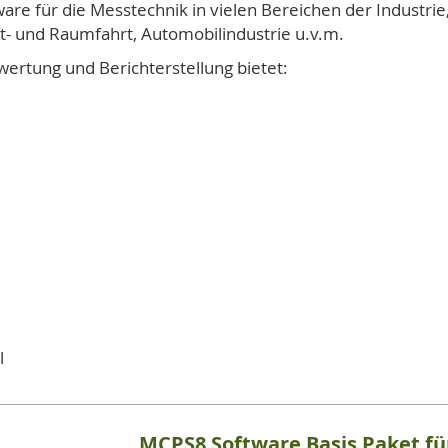
re für die Messtechnik in vielen Bereichen der Industrie,
uft- und Raumfahrt, Automobilindustrie u.v.m.
ertung und Berichterstellung bietet:
l
MCPS8 Software Basis Paket f