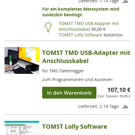
ZU
Lieferzeit: 7-14 Tage
Für ein komplettes Messsystem wird
VE
zusätzlich benötigt:
HI
TOMST TMD USB-Adapter mit
Anschlusskabel
90,00 €
TOMST Lolly Software
kostenlos
TOMST TMD USB-Adapter mit
Anschlusskabel
für TMS Datenlogger
zum Programmieren und Auslesen
107,10 €
In den Warenkorb
90,00 €
ZU
Lieferzeit: 2-14 Tage
VE
TOMST Lolly Software
HI