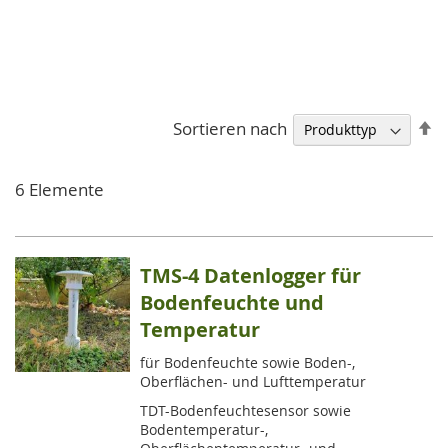
A
Sortieren nach
so
6
Elemente
TMS-4 Datenlogger für
Bodenfeuchte und
Temperatur
für Bodenfeuchte sowie Boden-,
Oberflächen- und Lufttemperatur
TDT-Bodenfeuchtesensor sowie
Bodentemperatur-,