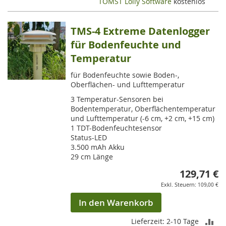
TOMST Lolly Software
kostenlos
TMS-4 Extreme Datenlogger
für Bodenfeuchte und
Temperatur
für Bodenfeuchte sowie Boden-,
Oberflächen- und Lufttemperatur
3 Temperatur-Sensoren bei
Bodentemperatur, Oberflächentemperatur
und Lufttemperatur (-6 cm, +2 cm, +15 cm)
1 TDT-Bodenfeuchtesensor
Status-LED
3.500 mAh Akku
29 cm Länge
129,71 €
109,00 €
In den Warenkorb
ZU
Lieferzeit: 2-10 Tage