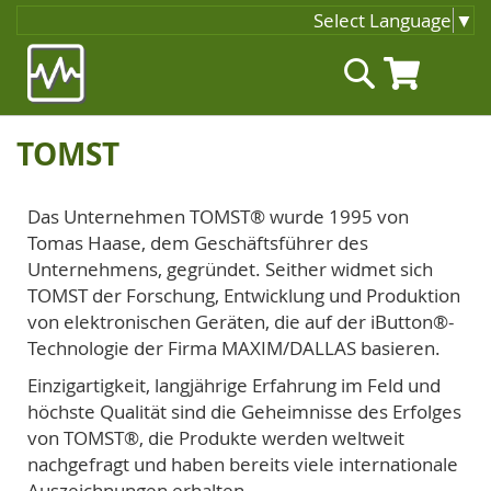
Select Language
▼
Zum
Suche
Inhalt
springen
TOMST
Das Unternehmen TOMST® wurde 1995 von
Tomas Haase, dem Geschäftsführer des
Unternehmens, gegründet. Seither widmet sich
TOMST der Forschung, Entwicklung und Produktion
von elektronischen Geräten, die auf der iButton®-
Technologie der Firma MAXIM/DALLAS basieren.
Einzigartigkeit, langjährige Erfahrung im Feld und
höchste Qualität sind die Geheimnisse des Erfolges
von TOMST®, die Produkte werden weltweit
nachgefragt und haben bereits viele internationale
Auszeichnungen erhalten.