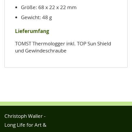
Größe: 68 x 22 x 22 mm
Gewicht: 48 g
Lieferumfang
TOMST Thermologger inkl. TOP Sun Shield
und Gewindeschraube
Christoph Waller -
Long Life for Art &