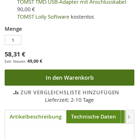
TOMST TMD USB-Adapter mit Anschlusskabel
90,00 €
TOMST Lolly Software
kostenlos
Menge
58,31 €
49,00 €
In den Warenkorb
ZUR VERGLEICHSLISTE HINZUFÜGEN
Lieferzeit: 2-10 Tage
Artikelbeschreibung
Technische Daten
Soft
Weite