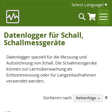
Select Language
▼
Zum
Suche
Inhalt
springen
Datenlogger für Schall,
Schallmessgeräte
Datenlogger speziell für die Messung und
Aufzeichnung von Schall. Die Schallmessgeräte
können zur Lärmüberwachung als
Echtzeitmessung oder für Langzeitaufnahmen
verwendet werden.
A
Sortieren nach
so