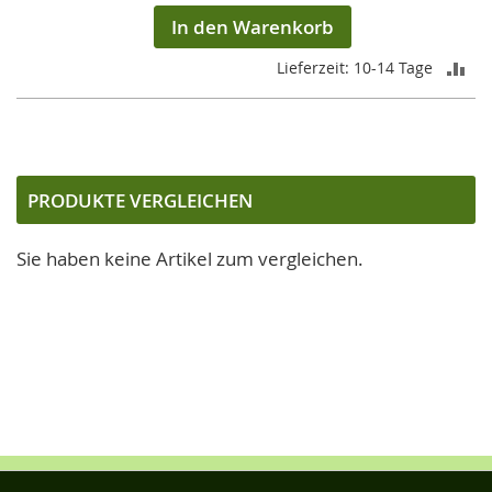
In den Warenkorb
ZU
Lieferzeit: 10-14 Tage
VE
HI
PRODUKTE VERGLEICHEN
Sie haben keine Artikel zum vergleichen.