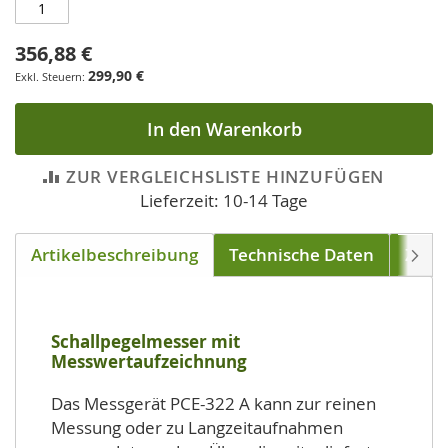
356,88 €
299,90 €
In den Warenkorb
ZUR VERGLEICHSLISTE HINZUFÜGEN
Lieferzeit: 10-14 Tage
Artikelbeschreibung
Technische Daten
Zube
Weite
Schallpegelmesser mit
Messwertaufzeichnung
Das Messgerät PCE-322 A kann zur reinen
Messung oder zu Langzeitaufnahmen