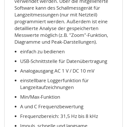
verwendet werden. Über die mitgelieferte
Software kann des Schallmessgerät für
Langzeitmessungen (nur mit Netzteil)
programmiert werden. Außerdem ist eine
detaillierte Analyse der gespeicherten
Messwerte möglich (z.B. "Zoom"-Funktion,
Diagramme und Peak-Darstellungen).
einfach zu bedienen
USB-Schnittstelle für Datenübertragung
Analogausgang AC 1 V / DC 10 mV
einstellbare Loggerfunktion für
Langzeitaufzeichnungen
Min/Max-Funktion
A und C Frequenzbewertung
Frequenzbereich: 31,5 Hz bis 8 kHz
Impuls, schnelle und langsame