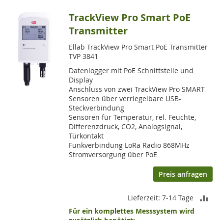
TrackView Pro Smart PoE
Transmitter
Ellab TrackView Pro Smart PoE Transmitter
TVP 3841
Datenlogger mit PoE Schnittstelle und
Display
Anschluss von zwei TrackView Pro SMART
Sensoren über verriegelbare USB-
Steckverbindung
Sensoren für Temperatur, rel. Feuchte,
Differenzdruck, CO2, Analogsignal,
Türkontakt
Funkverbindung LoRa Radio 868MHz
Stromversorgung über PoE
Preis anfragen
ZU
Lieferzeit: 7-14 Tage
Für ein komplettes Messsystem wird
VE