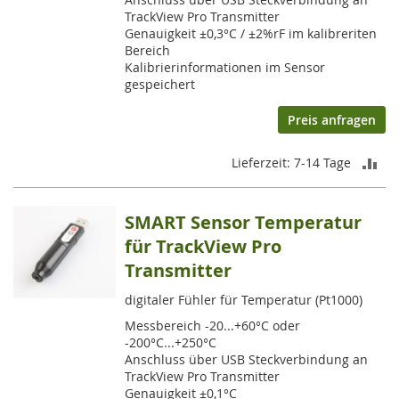
TrackView Pro Transmitter
Genauigkeit ±0,3°C / ±2%rF im kalibreriten
Bereich
Kalibrierinformationen im Sensor
gespeichert
Preis anfragen
ZU
Lieferzeit: 7-14 Tage
VE
SMART Sensor Temperatur
HI
für TrackView Pro
Transmitter
digitaler Fühler für Temperatur (Pt1000)
Messbereich -20...+60°C oder
-200°C...+250°C
Anschluss über USB Steckverbindung an
TrackView Pro Transmitter
Genauigkeit ±0,1°C