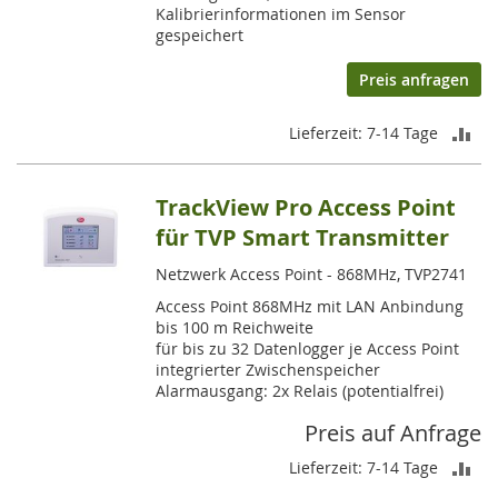
Kalibrierinformationen im Sensor
gespeichert
Preis anfragen
ZU
Lieferzeit: 7-14 Tage
VE
TrackView Pro Access Point
HI
für TVP Smart Transmitter
Netzwerk Access Point - 868MHz, TVP2741
Access Point 868MHz mit LAN Anbindung
bis 100 m Reichweite
für bis zu 32 Datenlogger je Access Point
integrierter Zwischenspeicher
Alarmausgang: 2x Relais (potentialfrei)
Preis auf Anfrage
ZU
Lieferzeit: 7-14 Tage