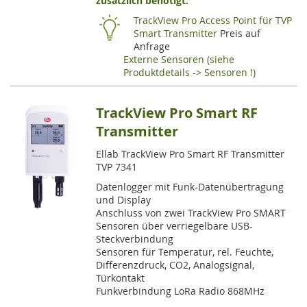
zusätzlich benötigt:
HI
TrackView Pro Access Point für TVP
Smart Transmitter
Preis auf
Anfrage
Externe Sensoren (siehe
Produktdetails -> Sensoren !)
TrackView Pro Smart RF
Transmitter
Ellab TrackView Pro Smart RF Transmitter
TVP 7341
Datenlogger mit Funk-Datenübertragung
und Display
Anschluss von zwei TrackView Pro SMART
Sensoren über verriegelbare USB-
Steckverbindung
Sensoren für Temperatur, rel. Feuchte,
Differenzdruck, CO2, Analogsignal,
Türkontakt
Funkverbindung LoRa Radio 868MHz