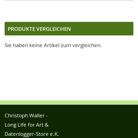
VE
HI
PRODUKTE VERGLEICHEN
Sie haben keine Artikel zum vergleichen.
Christoph Waller -
Long Life for Art &
Datenlogger-Store e.K.