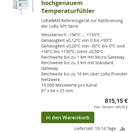
hochgenauem
Temperaturfühler
LoRaWAN Referenzgerät zur Kalibrierung
der LoRa SPY Serie
Messbereich -196°C ... +150°C
Genauigkeit ±0,12°C von 0 bis +50°C
Genauigkeit ±0,20°C von -30°C bis 0°C und
+50°C bis +150°C, sonst ±0,50°C
Reichweite bis zu 1 km mit Micro Gateway
Reichweite bis zu 3 km mit Standard
Gateway
Reichweite bis zu 16 km über LoRa Provider
Netzwerk
10.000 Messwerte pro Kanal
87 x 64 x 25 mm
815,15 €
685,00 €
In den Warenkorb
ZU
Lieferzeit: 10-14 Tage