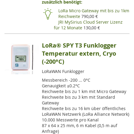
zusätzlich benötigt:
HI
LoRa Micro Gateway mit bis zu 1km
Reichweite
790,00 €
JRI MySirius Cloud Server Lizenz
für 12 Monate
130,00 €
LoRa® SPY T3 Funklogger
Temperatur extern, Cryo
(-200°C)
LoRaWAN Funklogger
Messbereich -200 ... 0°C
Genauigkeit ±0.2°C
Reichweite bis zu 1 km mit Micro Gateway
Reichweite bis zu 3 km mit Standard
Gateway
Reichweite bis zu 16 km über öffentliches
LoRaWAN Netzwerk (LoRa Alliance Network)
10.000 Messwerte pro Kanal
87 x 64 x 25 mm, 6 m Kabel (0,5 m auf
Anfrage)