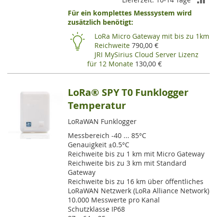
Für ein komplettes Messsystem wird
VE
zusätzlich benötigt:
HI
LoRa Micro Gateway mit bis zu 1km
Reichweite
790,00 €
JRI MySirius Cloud Server Lizenz
für 12 Monate
130,00 €
LoRa® SPY T0 Funklogger
Temperatur
LoRaWAN Funklogger
Messbereich -40 ... 85°C
Genauigkeit ±0.5°C
Reichweite bis zu 1 km mit Micro Gateway
Reichweite bis zu 3 km mit Standard
Gateway
Reichweite bis zu 16 km über öffentliches
LoRaWAN Netzwerk (LoRa Alliance Network)
10.000 Messwerte pro Kanal
Schutzklasse IP68