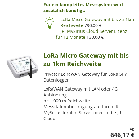
Für ein komplettes Messsystem wird
VE
zusätzlich benötigt:
HI
LoRa Micro Gateway mit bis zu 1km
Reichweite
790,00 €
JRI MySirius Cloud Server Lizenz
für 12 Monate
130,00 €
LoRa Micro Gateway mit bis
zu 1km Reichweite
Privater LoRaWAN Gateway für LoRa SPY
Datenlogger
LoRaWAN Gateway mit LAN oder 4G
Anbindung
bis 1000 m Reichweite
Messdatenübertragung auf Ihren JRI
MySirius lokalen Server oder in die JRI
Cloud
Ab
646,17 €