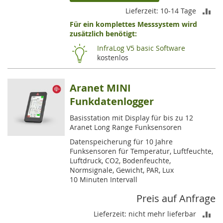
ZU
Lieferzeit: 10-14 Tage
Für ein komplettes Messsystem wird
VE
zusätzlich benötigt:
HI
InfraLog V5 basic Software
kostenlos
Aranet MINI
Funkdatenlogger
Basisstation mit Display für bis zu 12
Aranet Long Range Funksensoren
Datenspeicherung für 10 Jahre
Funksensoren für Temperatur, Luftfeuchte,
Luftdruck, CO2, Bodenfeuchte,
Normsignale, Gewicht, PAR, Lux
10 Minuten Intervall
Preis auf Anfrage
ZU
Lieferzeit: nicht mehr lieferbar