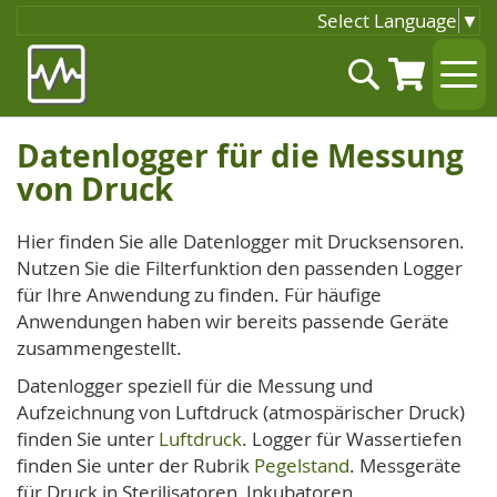
Select Language
▼
Zum
Suche
Inhalt
springen
Datenlogger für die Messung
von Druck
Hier finden Sie alle Datenlogger mit Drucksensoren.
Nutzen Sie die Filterfunktion den passenden Logger
für Ihre Anwendung zu finden. Für häufige
Anwendungen haben wir bereits passende Geräte
zusammengestellt.
Datenlogger speziell für die Messung und
Aufzeichnung von Luftdruck (atmospärischer Druck)
finden Sie unter
Luftdruck
. Logger für Wassertiefen
finden Sie unter der Rubrik
Pegelstand
. Messgeräte
für Druck in Sterilisatoren, Inkubatoren,