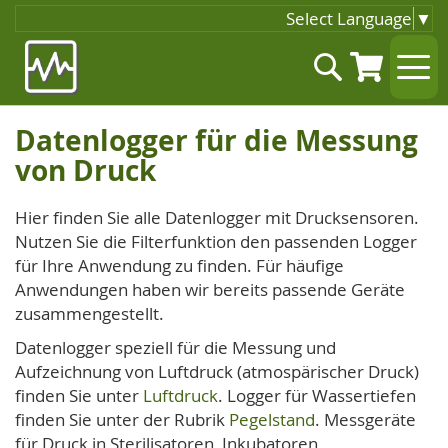
Select Language
▼
Zum
Suche
Inhalt
springen
Datenlogger für die Messung
von Druck
Hier finden Sie alle Datenlogger mit Drucksensoren.
Nutzen Sie die Filterfunktion den passenden Logger
für Ihre Anwendung zu finden. Für häufige
Anwendungen haben wir bereits passende Geräte
zusammengestellt.
Datenlogger speziell für die Messung und
Aufzeichnung von Luftdruck (atmospärischer Druck)
finden Sie unter
Luftdruck
. Logger für Wassertiefen
finden Sie unter der Rubrik
Pegelstand
. Messgeräte
für Druck in Sterilisatoren, Inkubatoren,