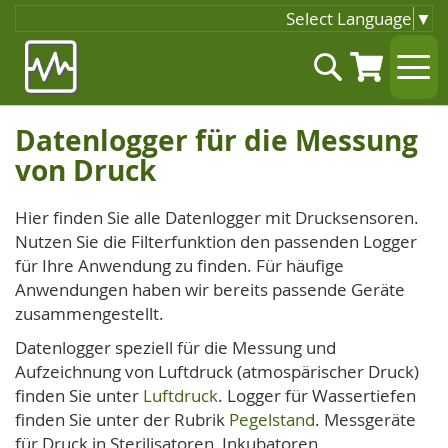
Select Language
▼
Zum
Suche
Inhalt
springen
Datenlogger für die Messung
von Druck
Hier finden Sie alle Datenlogger mit Drucksensoren.
Nutzen Sie die Filterfunktion den passenden Logger
für Ihre Anwendung zu finden. Für häufige
Anwendungen haben wir bereits passende Geräte
zusammengestellt.
Datenlogger speziell für die Messung und
Aufzeichnung von Luftdruck (atmospärischer Druck)
finden Sie unter
Luftdruck
. Logger für Wassertiefen
finden Sie unter der Rubrik
Pegelstand
. Messgeräte
für Druck in Sterilisatoren, Inkubatoren,