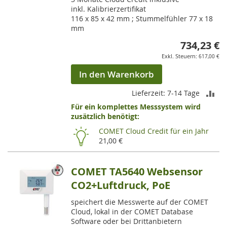
inkl. Kalibrierzertifikat
116 x 85 x 42 mm ; Stummelfühler 77 x 18
mm
734,23 €
617,00 €
In den Warenkorb
ZU
Lieferzeit: 7-14 Tage
Für ein komplettes Messsystem wird
VE
zusätzlich benötigt:
HI
COMET Cloud Credit für ein Jahr
21,00 €
COMET TA5640 Websensor
CO2+Luftdruck, PoE
speichert die Messwerte auf der COMET
Cloud, lokal in der COMET Database
Software oder bei Drittanbietern