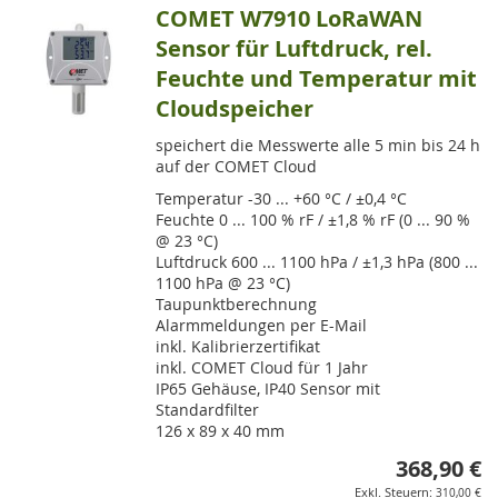
COMET W7910 LoRaWAN
Sensor für Luftdruck, rel.
Feuchte und Temperatur mit
Cloudspeicher
speichert die Messwerte alle 5 min bis 24 h
auf der COMET Cloud
Temperatur -30 ... +60 °C / ±0,4 °C
Feuchte 0 ... 100 % rF / ±1,8 % rF (0 ... 90 %
@ 23 °C)
Luftdruck 600 ... 1100 hPa / ±1,3 hPa (800 ...
1100 hPa @ 23 °C)
Taupunktberechnung
Alarmmeldungen per E-Mail
inkl. Kalibrierzertifikat
inkl. COMET Cloud für 1 Jahr
IP65 Gehäuse, IP40 Sensor mit
Standardfilter
126 x 89 x 40 mm
368,90 €
310,00 €