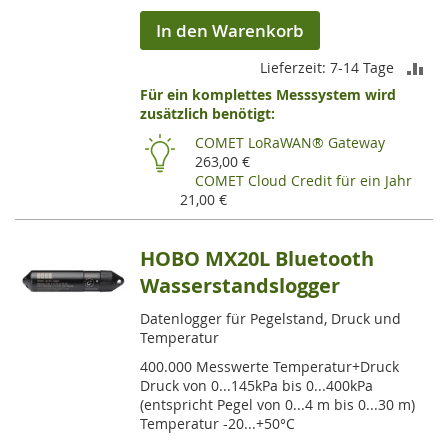
In den Warenkorb
ZU
Lieferzeit: 7-14 Tage
Für ein komplettes Messsystem wird
VE
zusätzlich benötigt:
HI
COMET LoRaWAN® Gateway
263,00 €
COMET Cloud Credit für ein Jahr
21,00 €
HOBO MX20L Bluetooth
Wasserstandslogger
Datenlogger für Pegelstand, Druck und
Temperatur
400.000 Messwerte Temperatur+Druck
Druck von 0...145kPa bis 0...400kPa
(entspricht Pegel von 0...4 m bis 0...30 m)
Temperatur -20...+50°C