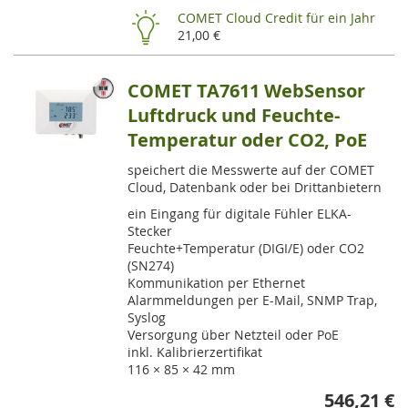
HI
COMET Cloud Credit für ein Jahr
21,00 €
COMET TA7611 WebSensor
Luftdruck und Feuchte-
Temperatur oder CO2, PoE
speichert die Messwerte auf der COMET
Cloud, Datenbank oder bei Drittanbietern
ein Eingang für digitale Fühler ELKA-
Stecker
Feuchte+Temperatur (DIGI/E) oder CO2
(SN274)
Kommunikation per Ethernet
Alarmmeldungen per E-Mail, SNMP Trap,
Syslog
Versorgung über Netzteil oder PoE
inkl. Kalibrierzertifikat
116 × 85 × 42 mm
546,21 €