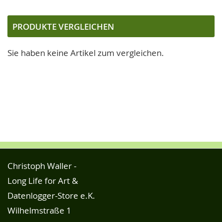
gerade
die
PRODUKTE VERGLEICHEN
Seite
Sie haben keine Artikel zum vergleichen.
Christoph Waller -
Long Life for Art &
Datenlogger-Store e.K.
Wilhelmstraße 1