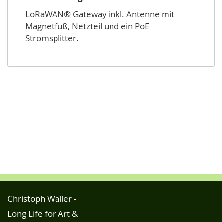
LoRaWAN® Gateway inkl. Antenne mit
Magnetfuß, Netzteil und ein PoE
Stromsplitter.
Christoph Waller -
Long Life for Art &