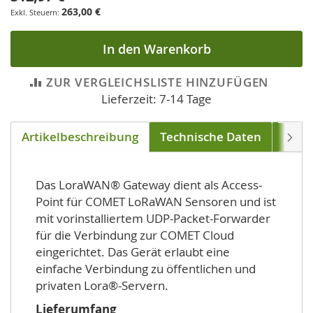
263,00 €
In den Warenkorb
ZUR VERGLEICHSLISTE HINZUFÜGEN
Lieferzeit: 7-14 Tage
Artikelbeschreibung
Technische Daten
pass
Weite
Das LoraWAN® Gateway dient als Access-
Point für COMET LoRaWAN Sensoren und ist
mit vorinstalliertem UDP-Packet-Forwarder
für die Verbindung zur COMET Cloud
eingerichtet. Das Gerät erlaubt eine
einfache Verbindung zu öffentlichen und
privaten Lora®-Servern.
Lieferumfang