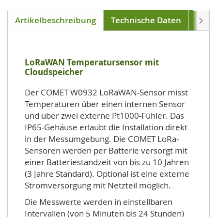
Artikelbeschreibung
Technische Daten
Soft
Weite
LoRaWAN Temperatursensor mit
Cloudspeicher
Der COMET W0932 LoRaWAN-Sensor misst
Temperaturen über einen internen Sensor
und über zwei externe Pt1000-Fühler. Das
IP65-Gehäuse erlaubt die Installation direkt
in der Messumgebung. Die COMET LoRa-
Sensoren werden per Batterie versorgt mit
einer Batteriestandzeit von bis zu 10 Jahren
(3 Jahre Standard). Optional ist eine externe
Stromversorgung mit Netzteil möglich.
Die Messwerte werden in einstellbaren
Intervallen (von 5 Minuten bis 24 Stunden)