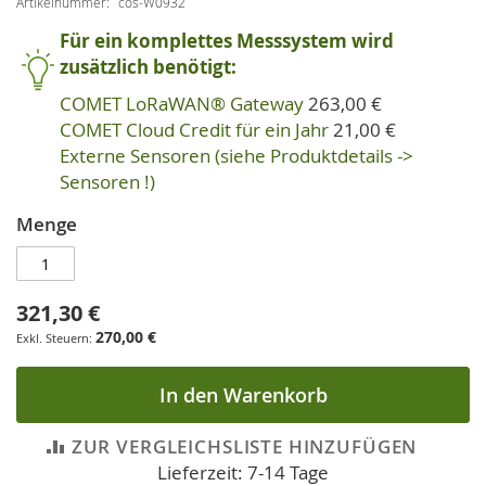
Artikelnummer
cos-W0932
Für ein komplettes Messsystem wird
zusätzlich benötigt:
COMET LoRaWAN® Gateway
263,00 €
COMET Cloud Credit für ein Jahr
21,00 €
Externe Sensoren (siehe Produktdetails ->
Sensoren !)
Menge
321,30 €
270,00 €
In den Warenkorb
ZUR VERGLEICHSLISTE HINZUFÜGEN
Lieferzeit: 7-14 Tage