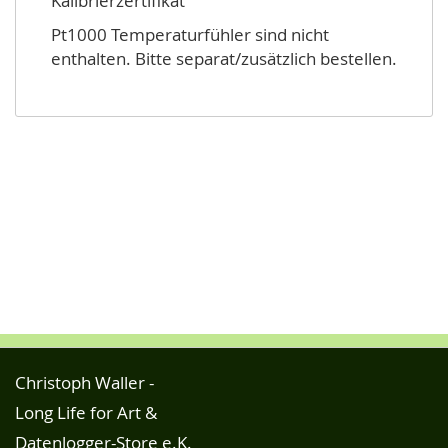
Kalibrierzertifikat
Pt1000 Temperaturfühler sind nicht
enthalten. Bitte separat/zusätzlich bestellen.
Christoph Waller -
Long Life for Art &
Datenlogger-Store e.K.