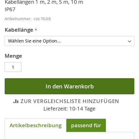
Kabellängen 1 m, 2 m, 5 m, 10 m
IP67
Artikelnummer
cos-TG3/E
Kabellänge
Menge
In den Warenkorb
ZUR VERGLEICHSLISTE HINZUFÜGEN
Lieferzeit: 10-14 Tage
Artikelbeschreibung
passend für