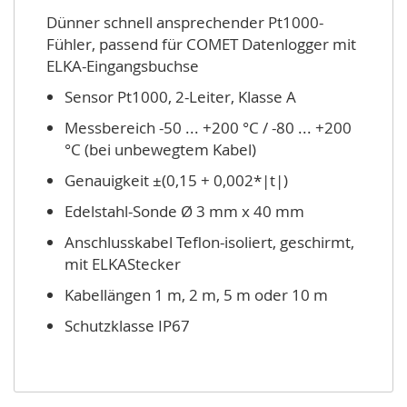
Dünner schnell ansprechender Pt1000-
Fühler, passend für COMET Datenlogger mit
ELKA-Eingangsbuchse
Sensor Pt1000, 2-Leiter, Klasse A
Messbereich -50 ... +200 °C / -80 ... +200
°C (bei unbewegtem Kabel)
Genauigkeit ±(0,15 + 0,002*|t|)
Edelstahl-Sonde Ø 3 mm x 40 mm
Anschlusskabel Teflon-isoliert, geschirmt,
mit ELKAStecker
Kabellängen 1 m, 2 m, 5 m oder 10 m
Schutzklasse IP67