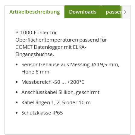
Artikelbeschreibung
Downloads
passend für
Weite
Pt1000-Fühler für
Oberflächentemperaturen passend für
COMET Datenlogger mit ELKA-
Eingangsbuchse.
Sensor Gehäuse aus Messing, Ø 19,5 mm,
Höhe 6 mm
Messbereich -50 ... +200°C
Anschlusskabel Silikon, geschirmt
Kabellängen 1, 2, 5 oder 10 m
Schutzklasse IP65