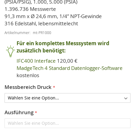
(PSIA/PSIG), 1.000, 5.000 (PSIA)
1.396.736 Messwerte
91,3 mm x Ø 24,6 mm, 1/4” NPT-Gewinde
316 Edelstahl, lebensmittelecht
Artikelnummer
mt-PR1000
Für ein komplettes Messsystem wird
zusätzlich benötigt:
IFC400 Interface
120,00 €
MadgeTech 4 Standard Datenlogger-Software
kostenlos
Messbereich Druck
Ausführung