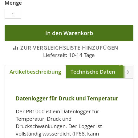
Menge
In den Warenkorb
ZUR VERGLEICHSLISTE HINZUFÜGEN
Lieferzeit: 10-14 Tage
Artikelbeschreibung
Technische Daten
Soft
Weite
Datenlogger für Druck und Temperatur
Der PR1000 ist ein Datenlogger für
Temperatur, Druck und
Druckschwankungen. Der Logger ist
vollständig wasserdicht (IP68, kann