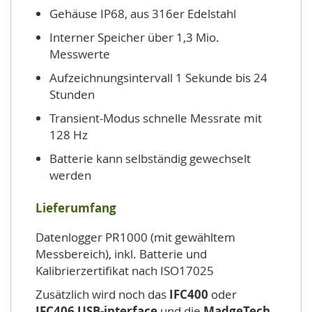
Gehäuse IP68, aus 316er Edelstahl
Interner Speicher über 1,3 Mio.
Messwerte
Aufzeichnungsintervall 1 Sekunde bis 24
Stunden
Transient-Modus schnelle Messrate mit
128 Hz
Batterie kann selbständig gewechselt
werden
Lieferumfang
Datenlogger PR1000 (mit gewähltem
Messbereich), inkl. Batterie und
Kalibrierzertifikat nach ISO17025
Zusätzlich wird noch das
IFC400
oder
IFC406 USB-interface
und die
MadgeTech