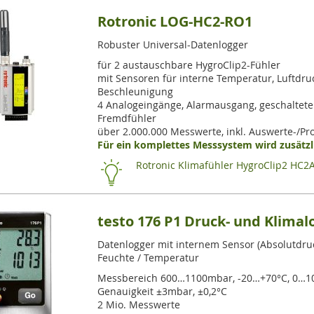
Rotronic LOG-HC2-RO1
Robuster Universal-Datenlogger
für 2 austauschbare HygroClip2-Fühler
mit Sensoren für interne Temperatur, Luftdruc
Beschleunigung
4 Analogeingänge, Alarmausgang, geschaltete
Fremdfühler
über 2.000.000 Messwerte, inkl. Auswerte-/P
Für ein komplettes Messsystem wird zusätzli
Rotronic Klimafühler HygroClip2 HC2
testo 176 P1 Druck- und Klimal
Datenlogger mit internem Sensor (Absolutdru
Feuchte / Temperatur
Messbereich 600…1100mbar, -20…+70°C, 0…1
Genauigkeit ±3mbar, ±0,2°C
2 Mio. Messwerte