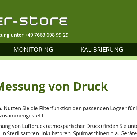
tung unter
+49 7663 608 99-29
MONITORING
KALIBRIERUNG
 Messung von Druck
n. Nutzen Sie die Filterfunktion den passenden Logger für
 zusammengestellt.
nung von Luftdruck (atmospärischer Druck) finden Sie un
 in Sterilisatoren, Inkubatoren, Spülmaschinen o.ä. Gerät