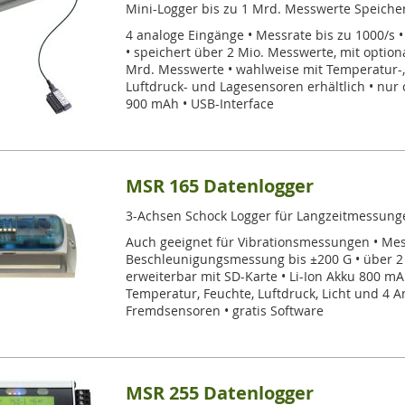
Mini-Logger bis zu 1 Mrd. Messwerte Speiche
4 analoge Eingänge • Messrate bis zu 1000/s 
• speichert über 2 Mio. Messwerte, mit option
Mrd. Messwerte • wahlweise mit Temperatur-, 
Luftdruck- und Lagesensoren erhältlich • nur c
900 mAh • USB-Interface
MSR 165 Datenlogger
3-Achsen Schock Logger für Langzeitmessung
Auch geeignet für Vibrationsmessungen • Mes
Beschleunigungsmessung bis ±200 G • über 2
erweiterbar mit SD-Karte • Li-Ion Akku 800 mA
Temperatur, Feuchte, Luftdruck, Licht und 4 
Fremdsensoren • gratis Software
MSR 255 Datenlogger