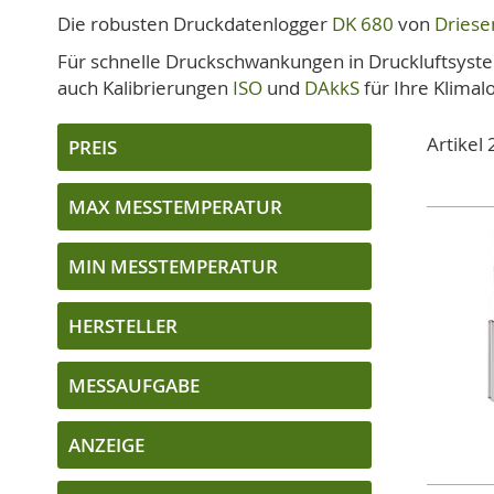
Die robusten Druckdatenlogger
DK 680
von
Driese
Für schnelle Druckschwankungen in Druckluftsyst
auch Kalibrierungen
ISO
und
DAkkS
für Ihre Klima
Artikel
PREIS
MAX MESSTEMPERATUR
MIN MESSTEMPERATUR
HERSTELLER
MESSAUFGABE
ANZEIGE