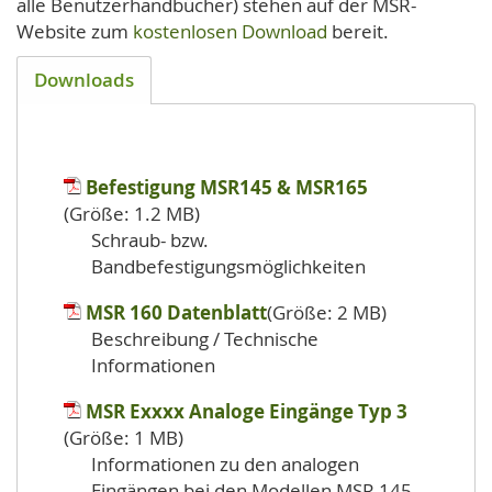
alle Benutzerhandbücher) stehen auf der MSR-
Website zum
kostenlosen Download
bereit.
Downloads
Befestigung MSR145 & MSR165
(Größe: 1.2 MB)
Schraub- bzw.
Bandbefestigungsmöglichkeiten
MSR 160 Datenblatt
(Größe: 2 MB)
Beschreibung / Technische
Informationen
MSR Exxxx Analoge Eingänge Typ 3
(Größe: 1 MB)
Informationen zu den analogen
Eingängen bei den Modellen MSR 145,