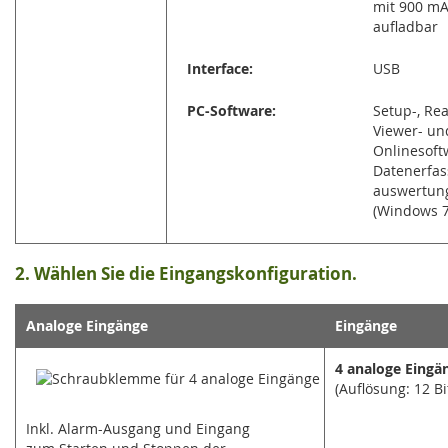
mit 900 mA
aufladbar
Interface:
USB
PC-Software:
Setup-, Rea
Viewer- un
Onlinesoft
Datenerfas
auswertun
(Windows 7
2. Wählen Sie die Eingangskonfiguration.
Analoge Eingänge
Eingänge
4 analoge Eingä
(Auflösung: 12 Bi
Inkl. Alarm-Ausgang und Eingang