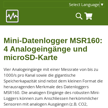
Select Language
▼
Zum
Suche
Inhalt
springen
Mini-Datenlogger MSR160:
4 Analogeingänge und
microSD-Karte
Vier Analogeingänge mit einer Messrate von bis zu
1000/s pro Kanal sowie die gigantische
Speicherkapazität sind nebst dem kleinen Format die
herausragenden Merkmale des Datenloggers
MSR160. Die analogen Eingänge des robusten Mini-
Loggers können zum Anschliessen herkömmlicher
Sensoren mit analogen Ausgängen (z.B. CO2,