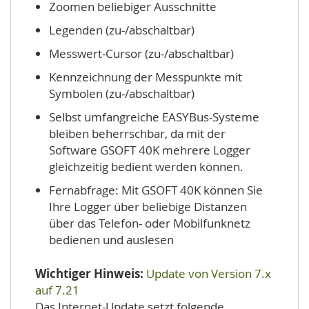
Zoomen beliebiger Ausschnitte
Legenden (zu-/abschaltbar)
Messwert-Cursor (zu-/abschaltbar)
Kennzeichnung der Messpunkte mit
Symbolen (zu-/abschaltbar)
Selbst umfangreiche EASYBus-Systeme
bleiben beherrschbar, da mit der
Software GSOFT 40K mehrere Logger
gleichzeitig bedient werden können.
Fernabfrage: Mit GSOFT 40K können Sie
Ihre Logger über beliebige Distanzen
über das Telefon- oder Mobilfunknetz
bedienen und auslesen
Wichtiger Hinweis:
Update von Version 7.x
auf 7.21
Das Internet-Update setzt folgende