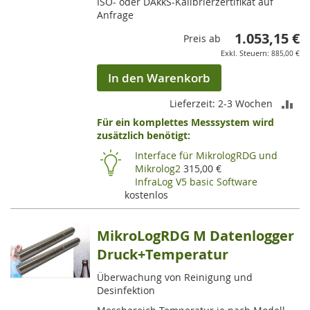
ISO- oder DAkkS-Kalibrierzertifikat auf
Anfrage
1.053,15 €
Preis ab
885,00 €
In den Warenkorb
ZU
Lieferzeit: 2-3 Wochen
Für ein komplettes Messsystem wird
VE
zusätzlich benötigt:
HI
Interface für MikrologRDG und
Mikrolog2
315,00 €
InfraLog V5 basic Software
kostenlos
MikroLogRDG M Datenlogger
Druck+Temperatur
Überwachung von Reinigung und
Desinfektion