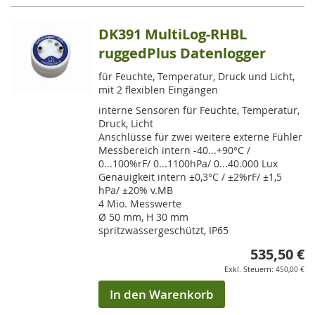
DK391 MultiLog-RHBL
ruggedPlus Datenlogger
für Feuchte, Temperatur, Druck und Licht,
mit 2 flexiblen Eingängen
interne Sensoren für Feuchte, Temperatur,
Druck, Licht
Anschlüsse für zwei weitere externe Fühler
Messbereich intern -40...+90°C /
0...100%rF/ 0...1100hPa/ 0...40.000 Lux
Genauigkeit intern ±0,3°C / ±2%rF/ ±1,5
hPa/ ±20% v.MB
4 Mio. Messwerte
Ø 50 mm, H 30 mm
spritzwassergeschützt, IP65
535,50 €
450,00 €
In den Warenkorb