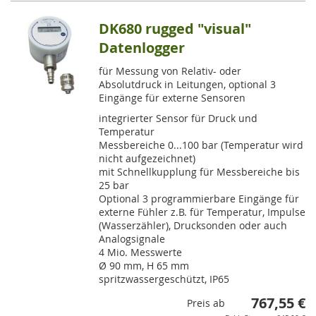
DK680 rugged "visual"
Datenlogger
für Messung von Relativ- oder
Absolutdruck in Leitungen, optional 3
Eingänge für externe Sensoren
integrierter Sensor für Druck und
Temperatur
Messbereiche 0...100 bar (Temperatur wird
nicht aufgezeichnet)
mit Schnellkupplung für Messbereiche bis
25 bar
Optional 3 programmierbare Eingänge für
externe Fühler z.B. für Temperatur, Impulse
(Wasserzähler), Drucksonden oder auch
Analogsignale
4 Mio. Messwerte
Ø 90 mm, H 65 mm
spritzwassergeschützt, IP65
767,55 €
Preis ab