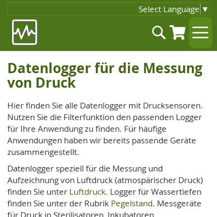
Select Language
▼
Zum
Suche
Inhalt
springen
Datenlogger für die Messung
von Druck
Hier finden Sie alle Datenlogger mit Drucksensoren.
Nutzen Sie die Filterfunktion den passenden Logger
für Ihre Anwendung zu finden. Für häufige
Anwendungen haben wir bereits passende Geräte
zusammengestellt.
Datenlogger speziell für die Messung und
Aufzeichnung von Luftdruck (atmospärischer Druck)
finden Sie unter
Luftdruck
. Logger für Wassertiefen
finden Sie unter der Rubrik
Pegelstand
. Messgeräte
für Druck in Sterilisatoren, Inkubatoren,