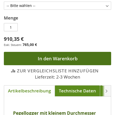
Menge
910,35 €
765,00 €
In den Warenkorb
ZUR VERGLEICHSLISTE HINZUFÜGEN
Lieferzeit: 2-3 Wochen
Artikelbeschreibung
Technische Daten
Soft
Weite
Pegellogger mit kleinem Durchmesser