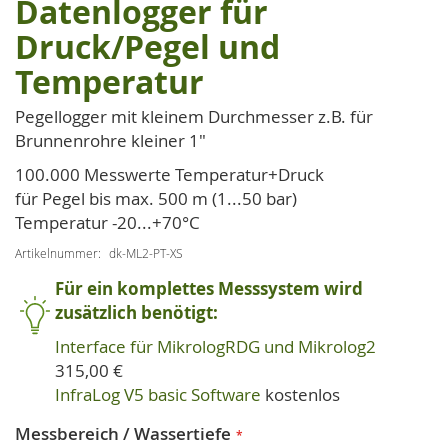
Datenlogger für
der
Druck/Pegel und
Bildgalerie
springen
Temperatur
Pegellogger mit kleinem Durchmesser z.B. für
Brunnenrohre kleiner 1"
100.000 Messwerte Temperatur+Druck
für Pegel bis max. 500 m (1...50 bar)
Temperatur -20...+70°C
Artikelnummer
dk-ML2-PT-XS
Für ein komplettes Messsystem wird
zusätzlich benötigt:
Interface für MikrologRDG und Mikrolog2
315,00 €
InfraLog V5 basic Software
kostenlos
Messbereich / Wassertiefe