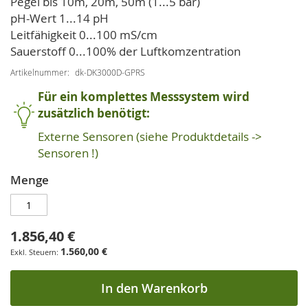
Pegel bis 10m, 20m, 50m (1...5 bar)
pH-Wert 1...14 pH
Leitfähigkeit 0...100 mS/cm
Sauerstoff 0...100% der Luftkomzentration
Artikelnummer
dk-DK3000D-GPRS
Für ein komplettes Messsystem wird
zusätzlich benötigt:
Externe Sensoren (siehe Produktdetails ->
Sensoren !)
Menge
1.856,40 €
1.560,00 €
In den Warenkorb