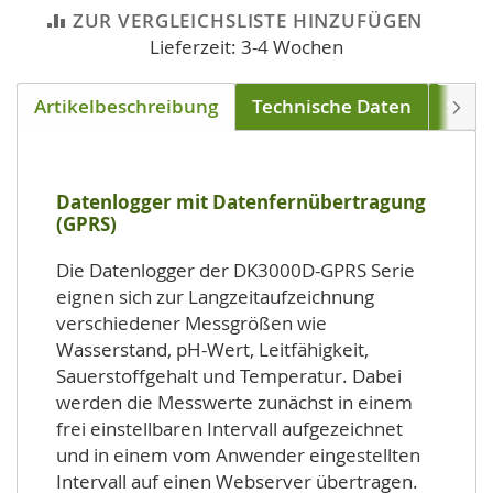
ZUR VERGLEICHSLISTE HINZUFÜGEN
Lieferzeit: 3-4 Wochen
Artikelbeschreibung
Technische Daten
Soft
Weite
Datenlogger mit Datenfernübertragung
(GPRS)
Die Datenlogger der DK3000D-GPRS Serie
eignen sich zur Langzeitaufzeichnung
verschiedener Messgrößen wie
Wasserstand, pH-Wert, Leitfähigkeit,
Sauerstoffgehalt und Temperatur. Dabei
werden die Messwerte zunächst in einem
frei einstellbaren Intervall aufgezeichnet
und in einem vom Anwender eingestellten
Intervall auf einen Webserver übertragen.