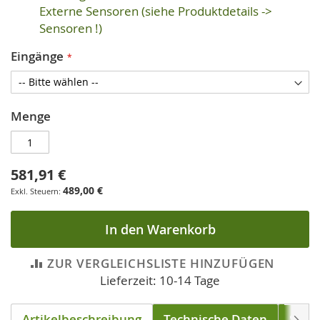
Externe Sensoren (siehe Produktdetails ->
Sensoren !)
Eingänge
Menge
581,91 €
489,00 €
In den Warenkorb
ZUR VERGLEICHSLISTE HINZUFÜGEN
Lieferzeit: 10-14 Tage
Artikelbeschreibung
Technische Daten
Soft
Weite