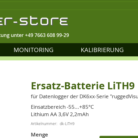
tung unter
+49 7663 608 99-29
MONITORING
KALIBRIERUNG
Ersatz-Batterie LiTH9
für Datenlogger der DK6xx-Serie "ruggedVisu
Einsatzbereich -55...+85°C
Lithium AA 3,6V 2,2mAh
Artikelnummer
dk-LiTH9
Menge