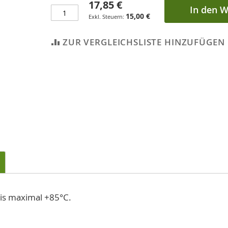
17,85 €
In den 
15,00 €
ZUR VERGLEICHSLISTE HINZUFÜGEN
bis maximal +85°C.