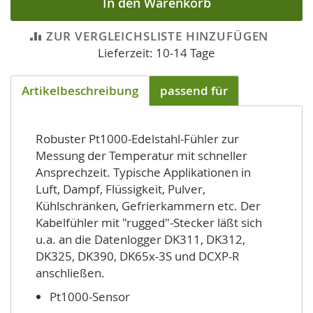
In den Warenkorb
ZUR VERGLEICHSLISTE HINZUFÜGEN
Lieferzeit: 10-14 Tage
Artikelbeschreibung
passend für
Robuster Pt1000-Edelstahl-Fühler zur
Messung der Temperatur mit schneller
Ansprechzeit. Typische Applikationen in
Luft, Dampf, Flüssigkeit, Pulver,
Kühlschränken, Gefrierkammern etc. Der
Kabelfühler mit "rugged"-Stecker läßt sich
u.a. an die Datenlogger DK311, DK312,
DK325, DK390, DK65x-3S und DCXP-R
anschließen.
Pt1000-Sensor