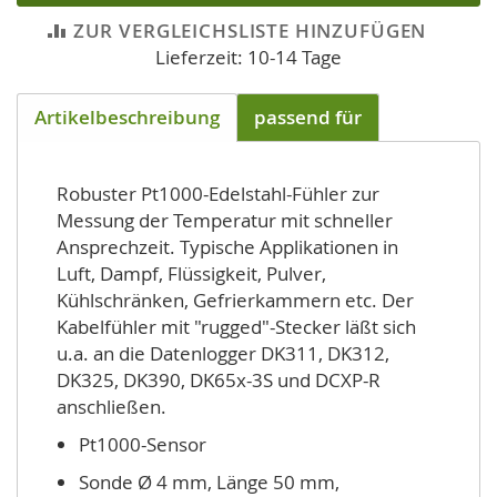
ZUR VERGLEICHSLISTE HINZUFÜGEN
Lieferzeit: 10-14 Tage
Artikelbeschreibung
passend für
Robuster Pt1000-Edelstahl-Fühler zur
Messung der Temperatur mit schneller
Ansprechzeit. Typische Applikationen in
Luft, Dampf, Flüssigkeit, Pulver,
Kühlschränken, Gefrierkammern etc. Der
Kabelfühler mit "rugged"-Stecker läßt sich
u.a. an die Datenlogger DK311, DK312,
DK325, DK390, DK65x-3S und DCXP-R
anschließen.
Pt1000-Sensor
Sonde Ø 4 mm, Länge 50 mm,