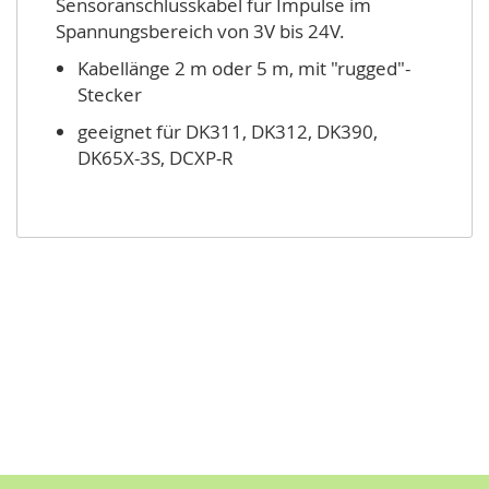
Sensoranschlusskabel für Impulse im
Spannungsbereich von 3V bis 24V.
Kabellänge 2 m oder 5 m, mit "rugged"-
Stecker
geeignet für DK311, DK312, DK390,
DK65X-3S, DCXP-R