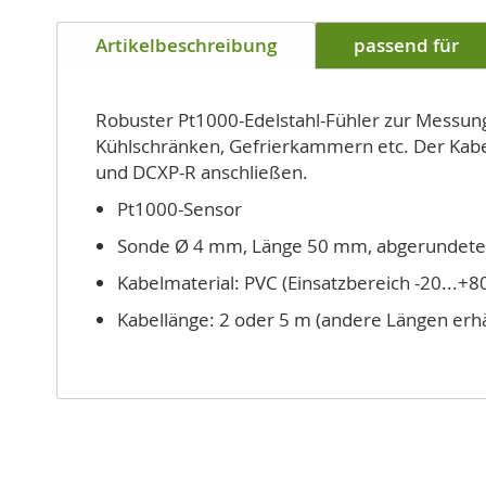
Artikelbeschreibung
passend für
Robuster Pt1000-Edelstahl-Fühler zur Messung 
Kühlschränken, Gefrierkammern etc. Der Kabel
und DCXP-R anschließen.
Pt1000-Sensor
Sonde Ø 4 mm, Länge 50 mm, abgerundete 
Kabelmaterial: PVC (Einsatzbereich -20...+80
Kabellänge: 2 oder 5 m (andere Längen erhäl