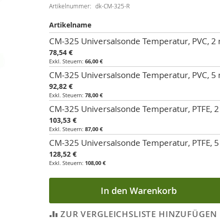
Artikelnummer
dk-CM-325-R
Artikelname
Artikel
CM-325 Universalsonde Temperatur, PVC, 2 
für
78,54 €
gruppiertes
66,00 €
Produkt
CM-325 Universalsonde Temperatur, PVC, 5 
92,82 €
78,00 €
CM-325 Universalsonde Temperatur, PTFE, 2
103,53 €
87,00 €
CM-325 Universalsonde Temperatur, PTFE, 5
128,52 €
108,00 €
In den Warenkorb
ZUR VERGLEICHSLISTE HINZUFÜGEN