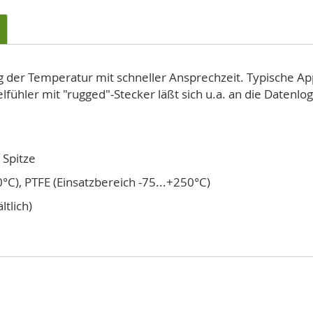
der Temperatur mit schneller Ansprechzeit. Typische Appli
fühler mit "rugged"-Stecker läßt sich u.a. an die Daten
Spitze
°C), PTFE (Einsatzbereich -75...+250°C)
tlich)