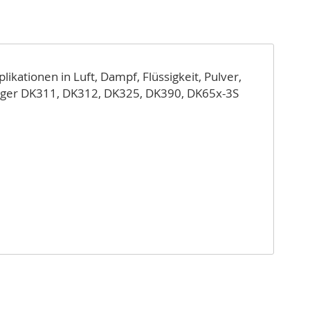
kationen in Luft, Dampf, Flüssigkeit, Pulver,
logger DK311, DK312, DK325, DK390, DK65x-3S