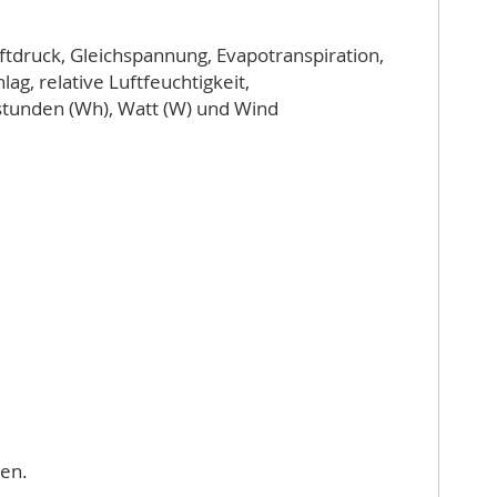
tdruck, Gleichspannung, Evapotranspiration,
ag, relative Luftfeuchtigkeit,
stunden (Wh), Watt (W) und Wind
len.