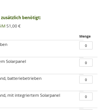
zusätzlich benötigt:
SIM
51,00 €
Menge
eben
tem Solarpanel
nd, batteriebetrieben
d, mit integriertem Solarpanel