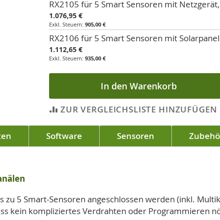
RX2105 für 5 Smart Sensoren mit Netzgerät,
1.076,95 €
905,00 €
RX2106 für 5 Smart Sensoren mit Solarpanel
1.112,65 €
935,00 €
In den Warenkorb
ZUR VERGLEICHSLISTE HINZUFÜGEN
ten
Software
Sensoren
Zubehö
anälen
zu 5 Smart-Sensoren angeschlossen werden (inkl. Multik
s kein kompliziertes Verdrahten oder Programmieren nöt