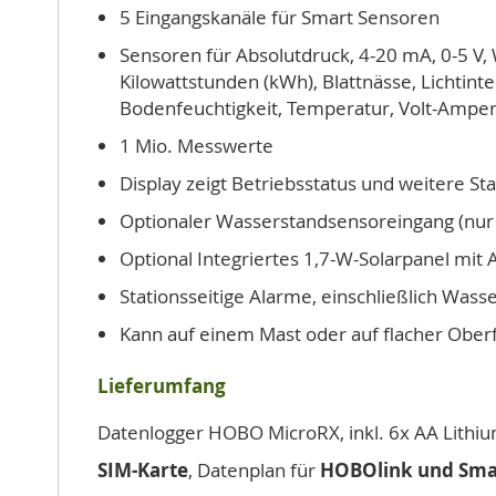
5 Eingangskanäle für Smart Sensoren
Sensoren für Absolutdruck, 4-20 mA, 0-5 V
Kilowattstunden (kWh), Blattnässe, Lichtinte
Bodenfeuchtigkeit, Temperatur, Volt-Amper
1 Mio. Messwerte
Display zeigt Betriebsstatus und weitere S
Optionaler Wasserstandsensoreingang (nu
Optional Integriertes 1,7-W-Solarpanel mi
Stationsseitige Alarme, einschließlich W
Kann auf einem Mast oder auf flacher Ober
Lieferumfang
Datenlogger HOBO MicroRX, inkl. 6x AA Lithiu
SIM-Karte
, Datenplan für
HOBOlink und Sma