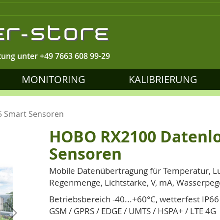
tung unter
+49 7663 608 99-29
MONITORING
KALIBRIERUNG
5 Smart Sensoren
HOBO RX2100 Datenlog
Sensoren
Mobile Datenübertragung für Temperatur, Lu
Regenmenge, Lichtstärke, V, mA, Wasserpeg
Betriebsbereich -40...+60°C, wetterfest IP66
GSM / GPRS / EDGE / UMTS / HSPA+ / LTE 4G