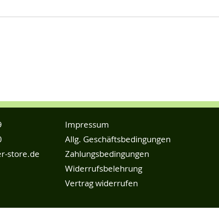
9
Impressum
0
Allg. Geschäftsbedingungen
r-store.de
Zahlungsbedingungen
Widerrufsbelehrung
Vertrag widerrufen